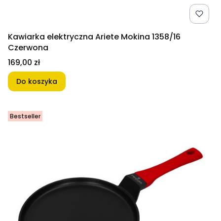
Kawiarka elektryczna Ariete Mokina 1358/16
Czerwona
Cena
169,00 zł
Do koszyka
Bestseller