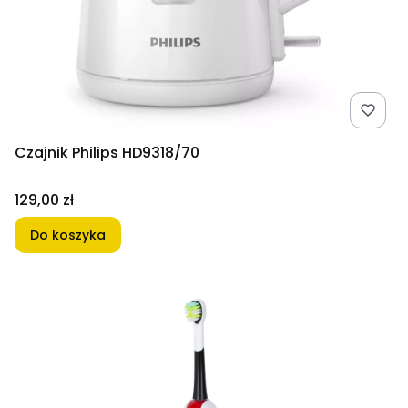
Czajnik Philips HD9318/70
Cena
129,00 zł
Do koszyka