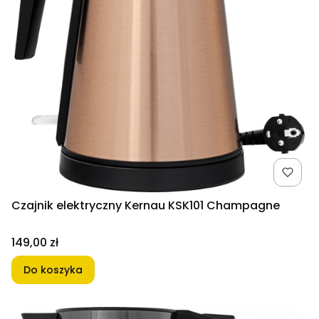
Czajnik elektryczny Kernau KSK101 Champagne
Cena
149,00 zł
Do koszyka