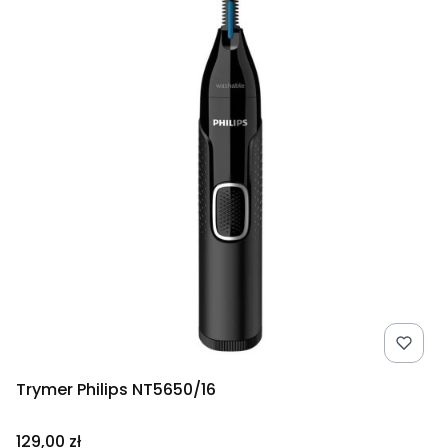
Trymer Philips NT5650/16
Cena
129,00 zł