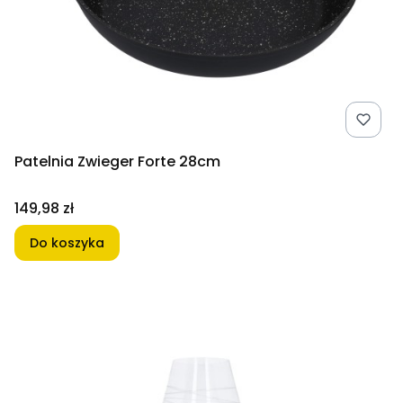
Patelnia Zwieger Forte 28cm
Cena
149,98 zł
Do koszyka