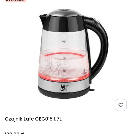
Czajnik Lafe CEG015 1,7L