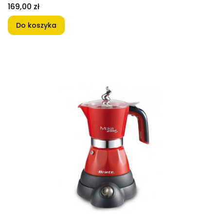
Cena
169,00 zł
Do koszyka