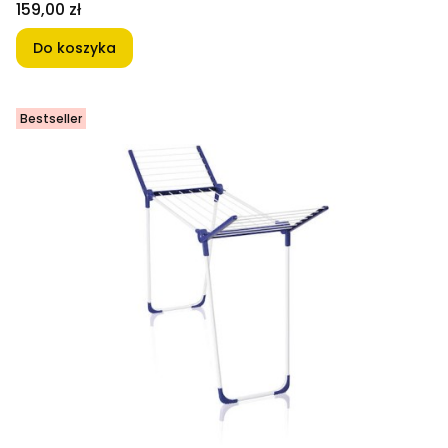
Cena
159,00 zł
Do koszyka
Bestseller