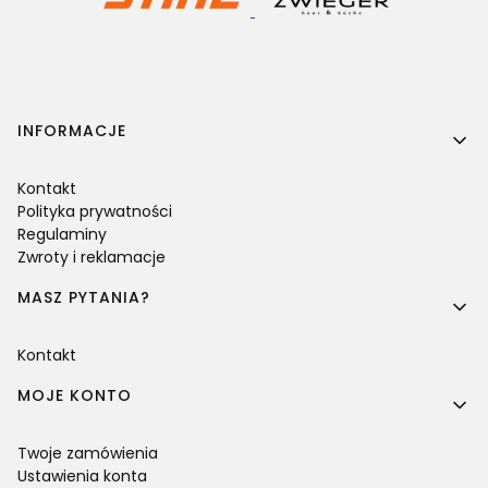
Linki w stopce
INFORMACJE
Kontakt
Polityka prywatności
Regulaminy
Zwroty i reklamacje
MASZ PYTANIA?
Kontakt
MOJE KONTO
Twoje zamówienia
Ustawienia konta