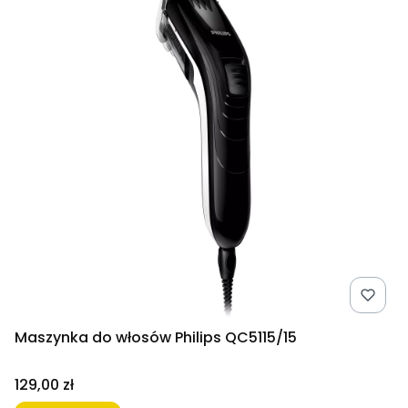
Maszynka do włosów Philips QC5115/15
Cena
129,00 zł