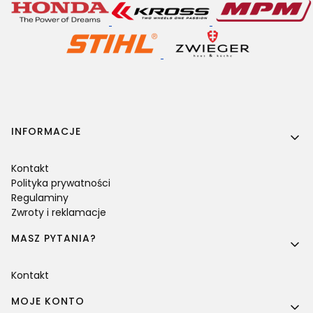
Linki w stopce
INFORMACJE
Kontakt
Polityka prywatności
Regulaminy
Zwroty i reklamacje
MASZ PYTANIA?
Kontakt
MOJE KONTO