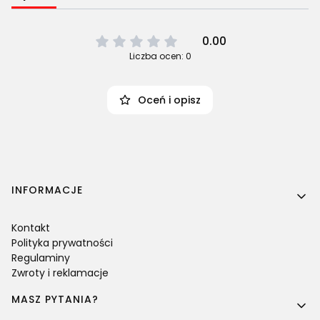
0.00
Liczba ocen: 0
Oceń i opisz
Linki w stopce
INFORMACJE
Kontakt
Polityka prywatności
Regulaminy
Zwroty i reklamacje
MASZ PYTANIA?