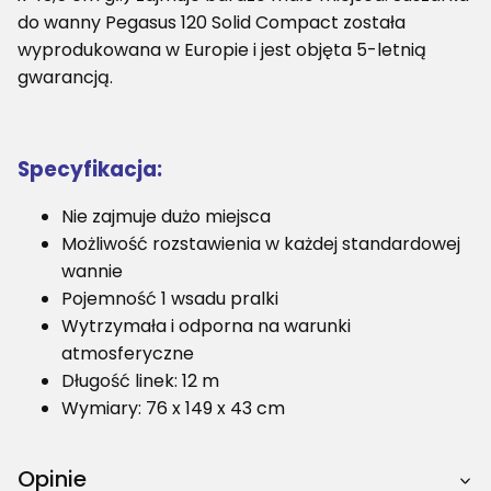
do wanny Pegasus 120 Solid Compact została
wyprodukowana w Europie i jest objęta 5-letnią
gwarancją.
Specyfikacja:
Nie zajmuje dużo miejsca
Możliwość rozstawienia w każdej standardowej
wannie
Pojemność 1 wsadu pralki
Wytrzymała i odporna na warunki
atmosferyczne
Długość linek: 12 m
Wymiary: 76 x 149 x 43 cm
Opinie