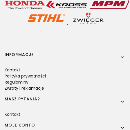
Linki w stopce
INFORMACJE
Kontakt
Polityka prywatności
Regulaminy
Zwroty i reklamacje
MASZ PYTANIA?
Kontakt
MOJE KONTO