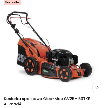
Bestseller
Kosiarka spalinowa Oleo-Mac GV25+ 53TKE
AllRoad4