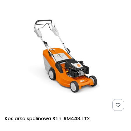
Kosiarka spalinowa Stihl RM448.1 TX