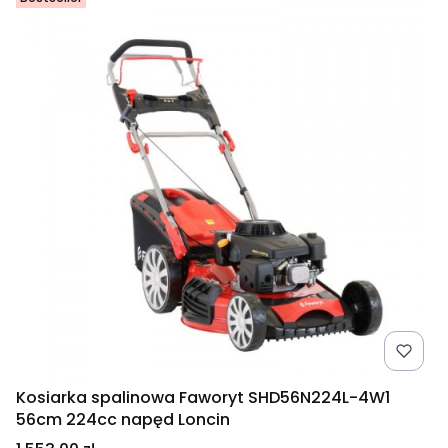
Kosiarka spalinowa Faworyt SHD56N224L-4W1
56cm 224cc napęd Loncin