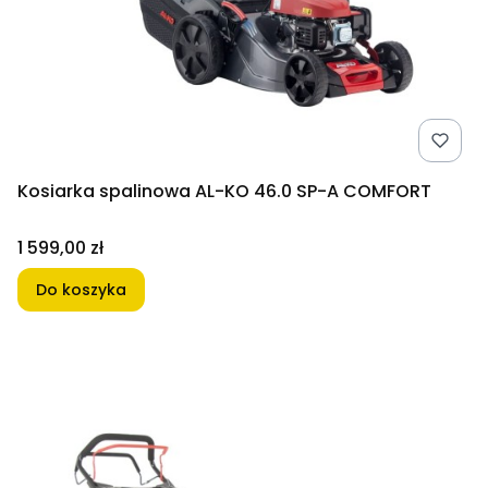
Kosiarka spalinowa AL-KO 46.0 SP-A COMFORT
Cena
1 599,00 zł
Do koszyka