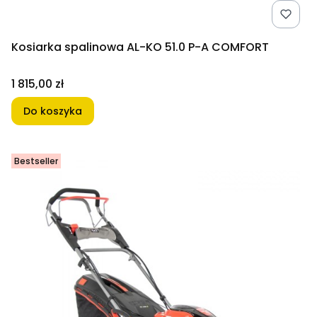
Kosiarka spalinowa AL-KO 51.0 P-A COMFORT
Cena
1 815,00 zł
Do koszyka
Bestseller