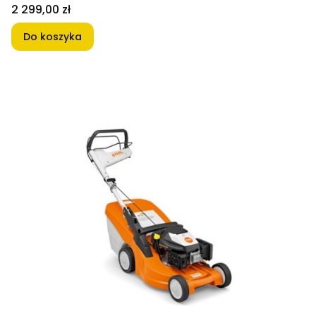
Cena
2 299,00 zł
Do koszyka