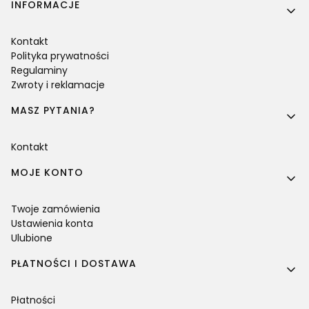
Linki w stopce
INFORMACJE
Kontakt
Polityka prywatności
Regulaminy
Zwroty i reklamacje
MASZ PYTANIA?
Kontakt
MOJE KONTO
Twoje zamówienia
Ustawienia konta
Ulubione
PŁATNOŚCI I DOSTAWA
Płatności