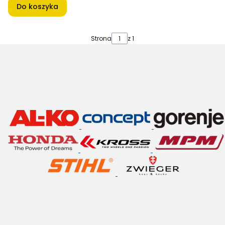
Do koszyka
Strona
z 1