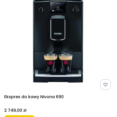
Ekspres do kawy Nivona 690
Cena
2 749,00 zł