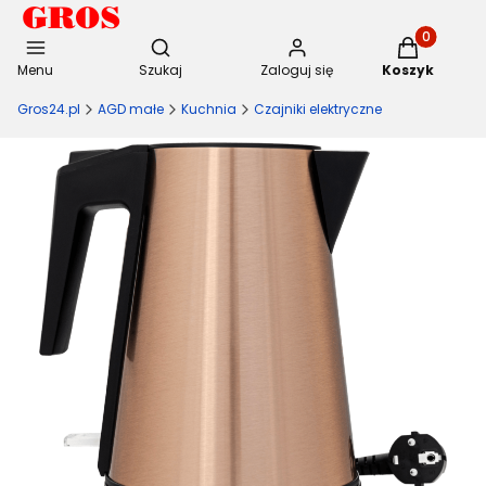
Otwórz wyszukiwarkę
Produkty w 
Menu
Szukaj
Zaloguj się
Koszyk
Gros24.pl
AGD małe
Kuchnia
Czajniki elektryczne