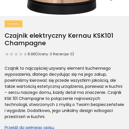
Czajnik elektryczny Kernau KSK101
Champagne
0.00
(Oceny: 0 Recenzje: 0)
Czajnik to najczęściej używany element kuchennego
wyposażenia, dlatego decydując się na jego zakup,
powinniśmy kierować się przede wszystkim jakością, ale
także wartością estetyczną urządzenia, ponieważ w kuchni
– sercu naszego domu, każdy detal ma znaczenie. Czajnik
KSK 101 Champagne to połączenie najnowszych
technologii, stworzonych z myślą o Twoim bezpieczeństwie
i wygodzie. Dodatkowo, jego unikalny design wzbogaci
przestrzeń w kuchni.
Przejdź do pełnego opisu