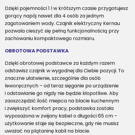
Dzięki pojemności 1 l w krótszym czasie przygotujesz
gorący napój nawet dla 4 osób za jednym
zagotowaniem wody. Czajnik elektryczny Kernau
pozwala cieszyć się pełną funkcjonalnością przy
zachowaniu kompaktowego rozmiaru.
OBROTOWA PODSTAWKA
Dzięki obrotowej podstawce za każdym razem
odstawisz czajnik w wygodnej dla Ciebie pozycji. To
znaczne ułatwienie, szczególnie dla osób
leworęcznych – od teraz sięganie po urządzenie
i odstawianie go nigdy nie będzie kłopotliwe. Aby
zaoszczędzić ilość miejsca na blacie kuchennym
i zwiększyć komfort pracy, podstawka została
wyposażona w zwijany kabel o długości 65 cm –
użytkowanie staje się bezpieczne, gdy nie musisz
uważać na plątaninę kabli na blacie.