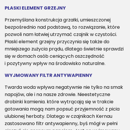
PŁASKI ELEMENT GRZEJNY
Przemyślana konstrukcja grzałki, umieszczonej
bezpośrednio nad podstawą, to rozwiązanie, które
pozwoli nam łatwiej utrzymać czajnik w czystości.
Płaski element grzejny przyczynia się także do
mniejszego zużycia prądu, dlatego świetnie sprawdzi
się w domach osób ceniących oszczędność
i pozytywny wpływ na środowisko naturalne.
WYJMOWANY FILTR ANTYWAPIENNY
Twarda woda wpływa negatywnie nie tylko na smak
napojów, ale i na nasze zdrowie. Nieestetyczne
drobinki kamienia. które wytrącają się w trakcie
gotowania mogą nam popsuć przyjemność z picia
ulubionej herbaty. Dlatego w czajnikach Kernau
zastosowano filtr antywapienny, byś mógł w pełni