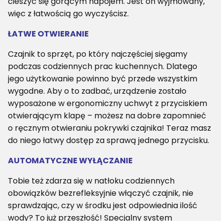
cieszyć się gorącym napojem. Jest on wyjmowany,
więc z łatwością go wyczyścisz.
ŁATWE OTWIERANIE
Czajnik to sprzęt, po który najczęściej sięgamy
podczas codziennych prac kuchennych. Dlatego
jego użytkowanie powinno być przede wszystkim
wygodne. Aby o to zadbać, urządzenie zostało
wyposażone w ergonomiczny uchwyt z przyciskiem
otwierającym klapę – możesz na dobre zapomnieć
o ręcznym otwieraniu pokrywki czajnika! Teraz masz
do niego łatwy dostęp za sprawą jednego przycisku.
AUTOMATYCZNE WYŁĄCZANIE
Tobie też zdarza się w natłoku codziennych
obowiązków bezrefleksyjnie włączyć czajnik, nie
sprawdzając, czy w środku jest odpowiednia ilość
wody? To już przeszłość! Specjalny system