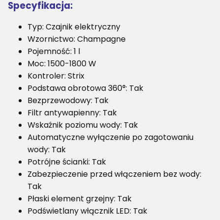
Specyfikacja:
Typ: Czajnik elektryczny
Wzornictwo: Champagne
Pojemność: 1 l
Moc: 1500-1800 W
Kontroler: Strix
Podstawa obrotowa 360°: Tak
Bezprzewodowy: Tak
Filtr antywapienny: Tak
Wskaźnik poziomu wody: Tak
Automatyczne wyłączenie po zagotowaniu
wody: Tak
Potrójne ścianki: Tak
Zabezpieczenie przed włączeniem bez wody:
Tak
Płaski element grzejny: Tak
Podświetlany włącznik LED: Tak