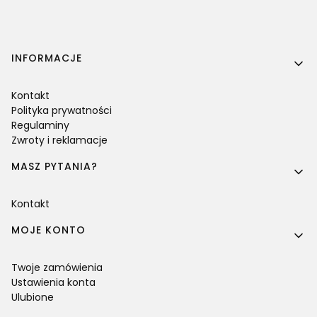
Linki w stopce
INFORMACJE
Kontakt
Polityka prywatności
Regulaminy
Zwroty i reklamacje
MASZ PYTANIA?
Kontakt
MOJE KONTO
Twoje zamówienia
Ustawienia konta
Ulubione