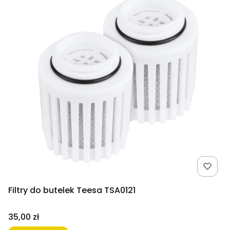
Filtry do butelek Teesa TSA0121
Cena
35,00 zł