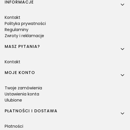
Linki w stopce
INFORMACJE
Kontakt
Polityka prywatności
Regulaminy
Zwroty i reklamacje
MASZ PYTANIA?
Kontakt
MOJE KONTO
Twoje zamówienia
Ustawienia konta
Ulubione
PŁATNOŚCI I DOSTAWA
Płatności