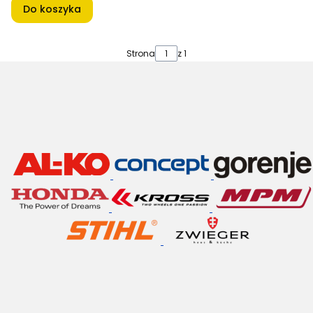
Do koszyka
Strona
z 1