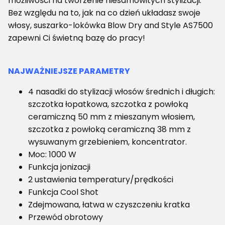
możliwości na tworzenie niesamowitych stylizacji.
Bez względu na to, jak na co dzień układasz swoje
włosy, suszarko-lokówka Blow Dry and Style AS7500
zapewni Ci świetną bazę do pracy!
NAJWAŻNIEJSZE PARAMETRY
4 nasadki do stylizacji włosów średnich i długich:
szczotka łopatkowa, szczotka z powłoką
ceramiczną 50 mm z mieszanym włosiem,
szczotka z powłoką ceramiczną 38 mm z
wysuwanym grzebieniem, koncentrator.
Moc: 1000 W
Funkcja jonizacji
2 ustawienia temperatury/prędkości
Funkcja Cool Shot
Zdejmowana, łatwa w czyszczeniu kratka
Przewód obrotowy