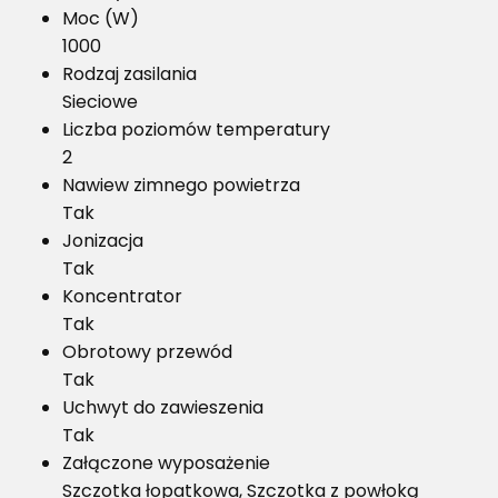
Moc (W)
1000
Rodzaj zasilania
Sieciowe
Liczba poziomów temperatury
2
Nawiew zimnego powietrza
Tak
Jonizacja
Tak
Koncentrator
Tak
Obrotowy przewód
Tak
Uchwyt do zawieszenia
Tak
Załączone wyposażenie
Szczotka łopatkowa, Szczotka z powłoką