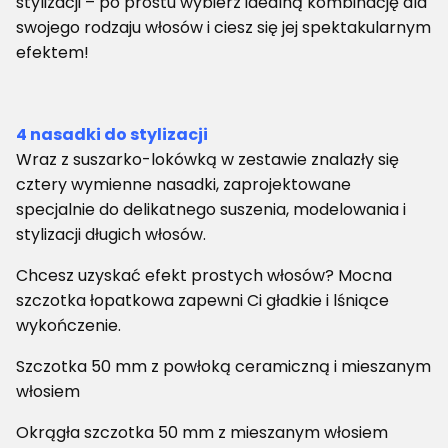
stylizacji – po prostu wybierz idealną kombinację dla
swojego rodzaju włosów i ciesz się jej spektakularnym
efektem!
4 nasadki do stylizacji
Wraz z suszarko-lokówką w zestawie znalazły się
cztery wymienne nasadki, zaprojektowane
specjalnie do delikatnego suszenia, modelowania i
stylizacji długich włosów.
Chcesz uzyskać efekt prostych włosów? Mocna
szczotka łopatkowa zapewni Ci gładkie i lśniące
wykończenie.
Szczotka 50 mm z powłoką ceramiczną i mieszanym
włosiem
Okrągła szczotka 50 mm z mieszanym włosiem