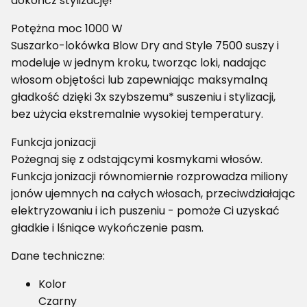
dokończ stylizację!
Potężna moc 1000 W
Suszarko-lokówka Blow Dry and Style 7500 suszy i
modeluje w jednym kroku, tworząc loki, nadając
włosom objętości lub zapewniając maksymalną
gładkość dzięki 3x szybszemu* suszeniu i stylizacji,
bez użycia ekstremalnie wysokiej temperatury.
Funkcja jonizacji
Pożegnaj się z odstającymi kosmykami włosów.
Funkcja jonizacji równomiernie rozprowadza miliony
jonów ujemnych na całych włosach, przeciwdziałając
elektryzowaniu i ich puszeniu - pomoże Ci uzyskać
gładkie i lśniące wykończenie pasm.
Dane techniczne:
Kolor
Czarny