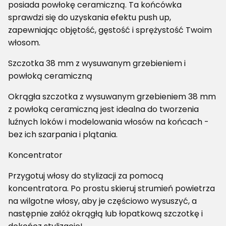
posiada powłokę ceramiczną. Ta końcówka
sprawdzi się do uzyskania efektu push up,
zapewniając objętość, gęstość i sprężystość Twoim
włosom.
Szczotka 38 mm z wysuwanym grzebieniem i
powłoką ceramiczną
Okrągła szczotka z wysuwanym grzebieniem 38 mm
z powłoką ceramiczną jest idealna do tworzenia
luźnych loków i modelowania włosów na końcach -
bez ich szarpania i plątania.
Koncentrator
Przygotuj włosy do stylizacji za pomocą
koncentratora. Po prostu skieruj strumień powietrza
na wilgotne włosy, aby je częściowo wysuszyć, a
następnie załóż okrągłą lub łopatkową szczotkę i