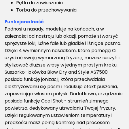
Pętla do zawieszania
Torba do przechowywania
Funkcjonalność
Podnosi u nasady, modeluje na końcach, a w
zależności od nastroju lub okazji, pomoże stworzyć
sprężyste loki, luźne fale lub gładkie i lśniące pasma.
Dzięki 4 wymiennym nasadkom, które pomogą Ci
uzyskać swoją wymarzoną fryzurę, możesz suszyć i
stylizować dłuższe włosy w jednym prostym kroku.
Suszarko-lokówka Blow Dry and Style AS7500
posiada funkcję jonizacji, która przeciwdziała
elektryzowaniu się pasm i redukuje efekt puszenia,
zapewniając włosom połysk. Dodatkowo, urządzenie
posiada funkcję Cool Shot - strumień zimnego
powietrza, dedykowany utrwalaniu Twojej fryzury.
Dzięki regulowanym ustawieniom temperatury i
prędkości masz pełną kontrolę nad procesem