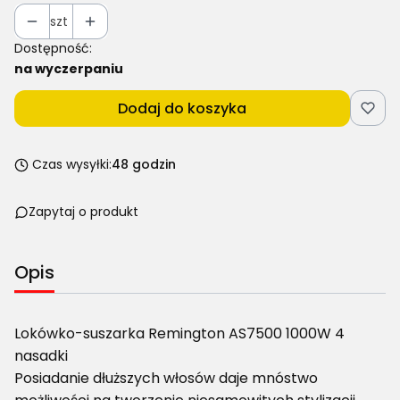
szt
Dostępność:
na wyczerpaniu
Dodaj do koszyka
Czas wysyłki:
48 godzin
Zapytaj o produkt
Opis
Lokówko-suszarka Remington AS7500 1000W 4
nasadki
Posiadanie dłuższych włosów daje mnóstwo