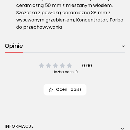
ceramiczną 50 mm z mieszanym włosiem,
Szczotka z powłoką ceramiczną 38 mm z
wysuwanym grzebieniem, Koncentrator, Torba
do przechowywania
Opinie
0.00
Liczba ocen: 0
Oceń i opisz
Linki w stopce
INFORMACJE