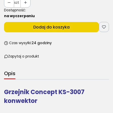
szt
Dostępność:
na wyczerpaniu
Dodaj do koszyka
Czas wysyłki:
24 godziny
Zapytaj o produkt
Opis
Grzejnik Concept KS-3007
konwektor