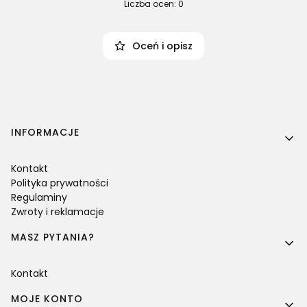
Liczba ocen: 0
Oceń i opisz
Linki w stopce
INFORMACJE
Kontakt
Polityka prywatności
Regulaminy
Zwroty i reklamacje
MASZ PYTANIA?
Kontakt
MOJE KONTO