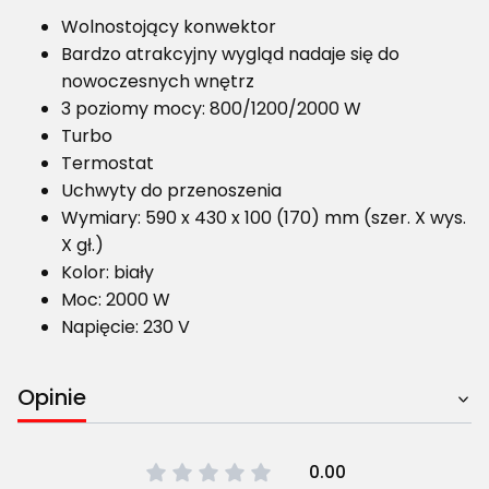
Wolnostojący konwektor
Bardzo atrakcyjny wygląd nadaje się do
nowoczesnych wnętrz
3 poziomy mocy: 800/1200/2000 W
Turbo
Termostat
Uchwyty do przenoszenia
Wymiary: 590 x 430 x 100 (170) mm (szer. X wys.
X gł.)
Kolor: biały
Moc: 2000 W
Napięcie: 230 V
Opinie
0.00