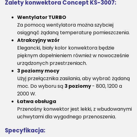
Zalety konwektora Concept KS-3007:
Wentylator TURBO
Za pomocą wentylatora można szybciej
osiągnąć żądaną temperaturę pomieszczenia.
Atrakcyjny wzór
Elegancki, biały kolor konwektora będzie
pięknym dopełnieniem również w nowocześnie
urządzonych przestrzeniach.
3 poziomy mocy
Użyj przełącznika zasilania, aby wybrać żądaną
moc. Do wyboru są
3 poziomy
- 800, 1200 a
2000 W.
Łatwa obsługa
Przenośny konwektor jest lekki, z wbudowanymi
uchwytami dla wygodnego przenoszenia.
Specyfikacja: