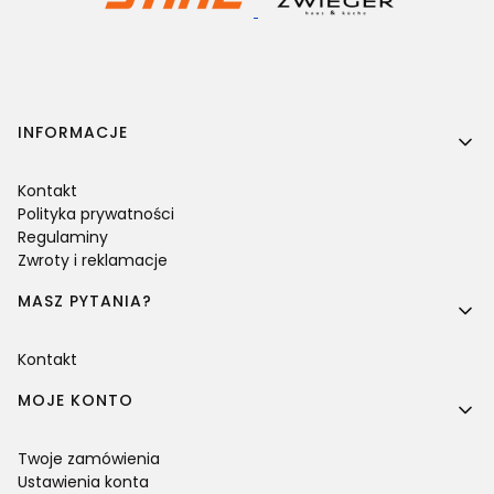
Linki w stopce
INFORMACJE
Kontakt
Polityka prywatności
Regulaminy
Zwroty i reklamacje
MASZ PYTANIA?
Kontakt
MOJE KONTO
Twoje zamówienia
Ustawienia konta