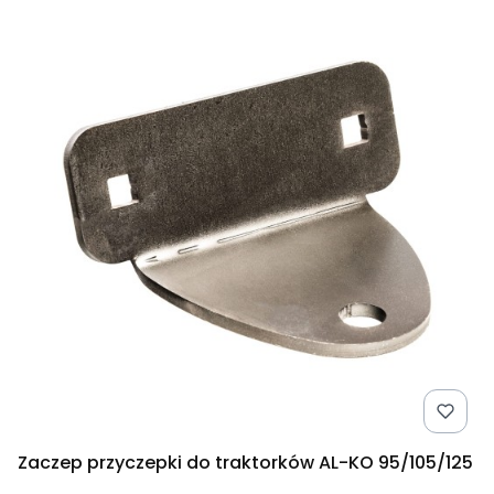
Zaczep przyczepki do traktorków AL-KO 95/105/125