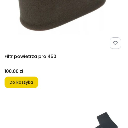
Filtr powietrza pro 450
Cena
100,00 zł
Do koszyka