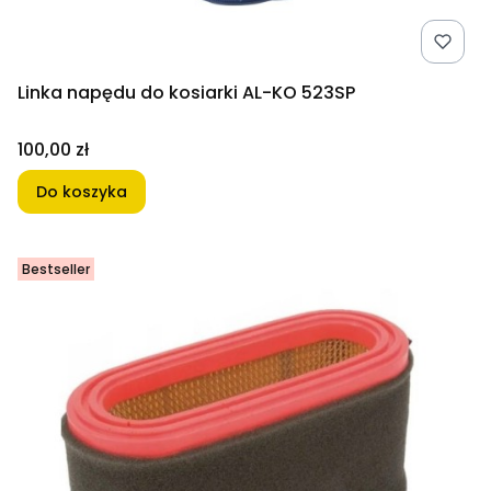
Linka napędu do kosiarki AL-KO 523SP
Cena
100,00 zł
Do koszyka
Bestseller