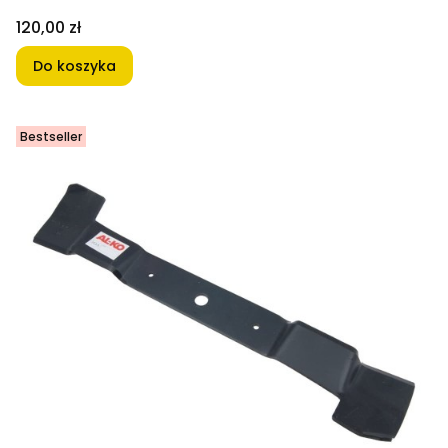
Cena
120,00 zł
Do koszyka
Bestseller