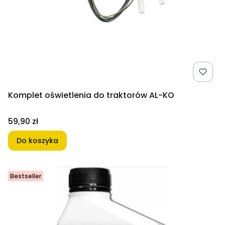
Komplet oświetlenia do traktorów AL-KO
Cena
59,90 zł
Do koszyka
Bestseller