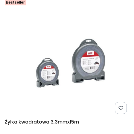
Bestseller
Żyłka kwadratowa 3,3mmx15m