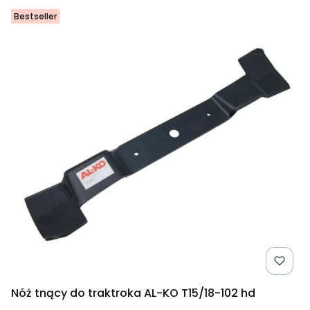
Bestseller
Nóż tnący do traktroka AL-KO T15/18-102 hd