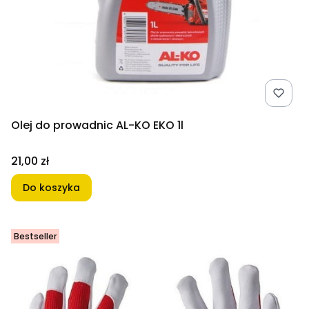
Olej do prowadnic AL-KO EKO 1l
Cena
21,00 zł
Do koszyka
Bestseller