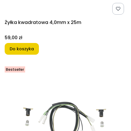
Żyłka kwadratowa 4,0mm x 25m
Cena
59,00 zł
Do koszyka
Bestseller