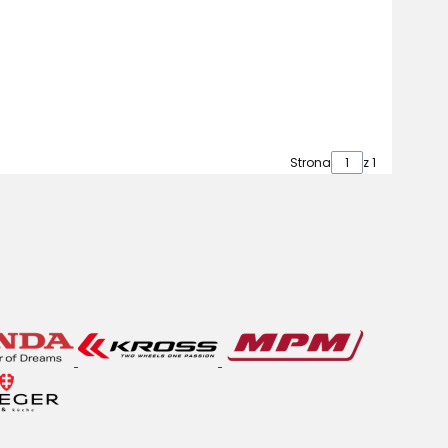
Strona
z 1