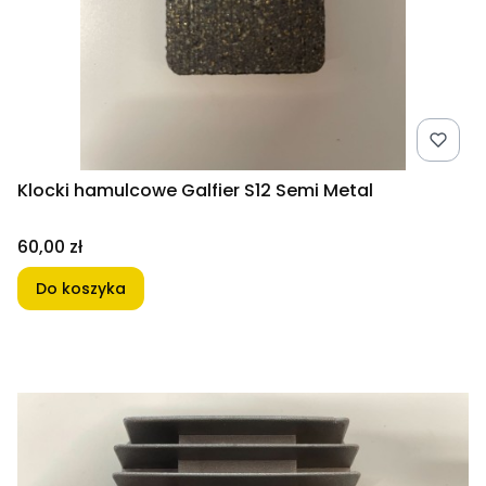
Klocki hamulcowe Galfier S12 Semi Metal
Cena
60,00 zł
Do koszyka