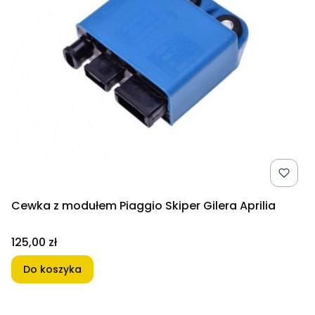
Cewka z modułem Piaggio Skiper Gilera Aprilia
Cena
125,00 zł
Do koszyka