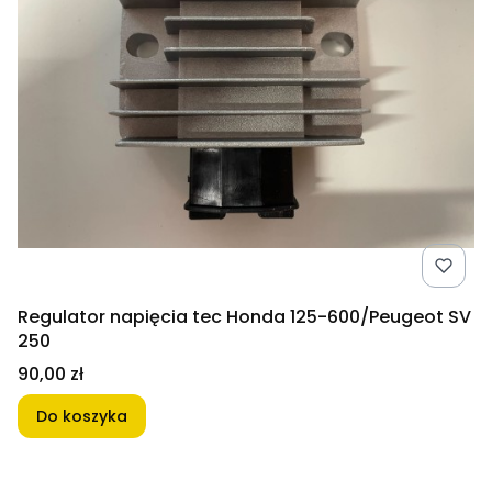
Regulator napięcia tec Honda 125-600/Peugeot SV
250
Cena
90,00 zł
Do koszyka