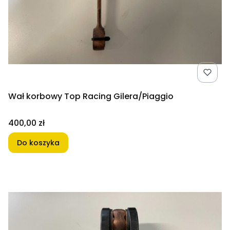
Wał korbowy Top Racing Gilera/Piaggio
Cena
400,00 zł
Do koszyka