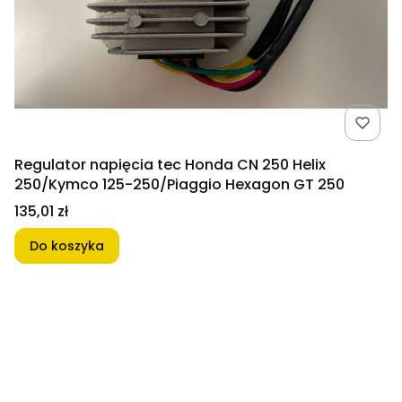
Regulator napięcia tec Honda CN 250 Helix
250/Kymco 125-250/Piaggio Hexagon GT 250
Cena
135,01 zł
Do koszyka