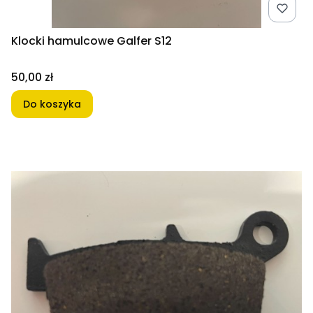
Klocki hamulcowe Galfer S12
Cena
50,00 zł
Do koszyka