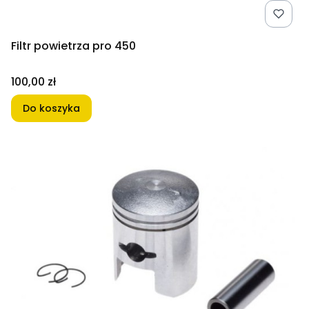
Filtr powietrza pro 450
Cena
100,00 zł
Do koszyka