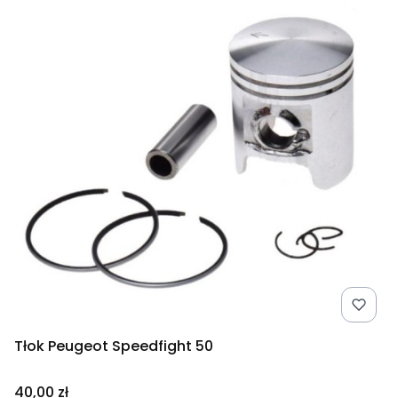
Tłok Peugeot Speedfight 50
Cena
40,00 zł