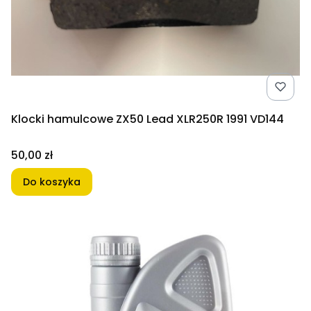
Klocki hamulcowe ZX50 Lead XLR250R 1991 VD144
Cena
50,00 zł
Do koszyka