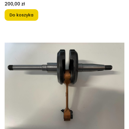
Cena
200,00 zł
Do koszyka