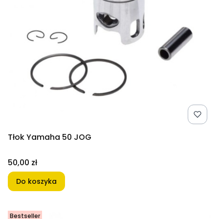
Tłok Yamaha 50 JOG
Cena
50,00 zł
Do koszyka
Bestseller