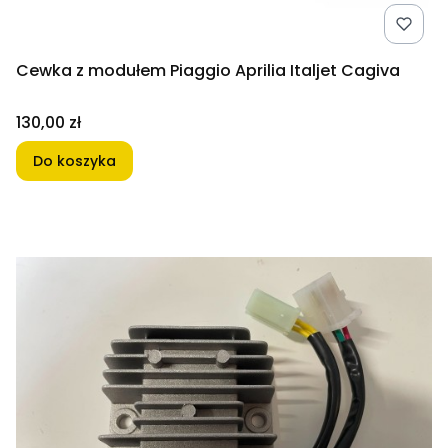
Cewka z modułem Piaggio Aprilia Italjet Cagiva
Cena
130,00 zł
Do koszyka