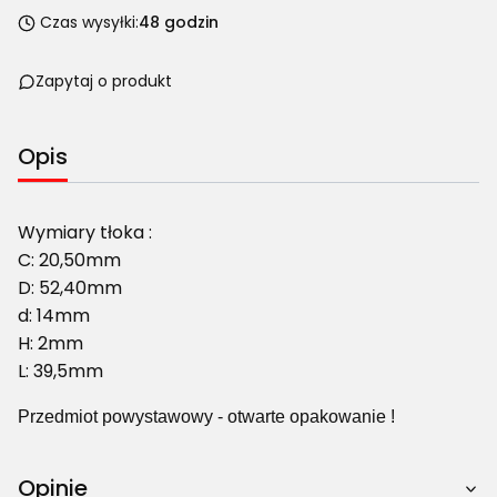
Czas wysyłki:
48 godzin
Zapytaj o produkt
Opis
Wymiary tłoka :
C: 20,50mm
D: 52,40mm
d: 14mm
H: 2mm
L: 39,5mm
Przedmiot powystawowy - otwarte opakowanie !
Opinie