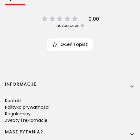
0.00
Liczba ocen: 0
Oceń i opisz
Linki w stopce
INFORMACJE
Kontakt
Polityka prywatności
Regulaminy
Zwroty i reklamacje
MASZ PYTANIA?