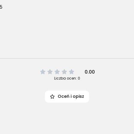
5
0.00
Liczba ocen: 0
Oceń i opisz