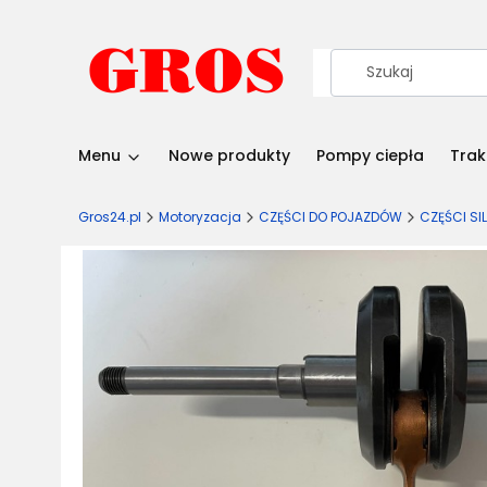
Menu
Nowe produkty
Pompy ciepła
Trak
Gros24.pl
Motoryzacja
CZĘŚCI DO POJAZDÓW
CZĘŚCI SI