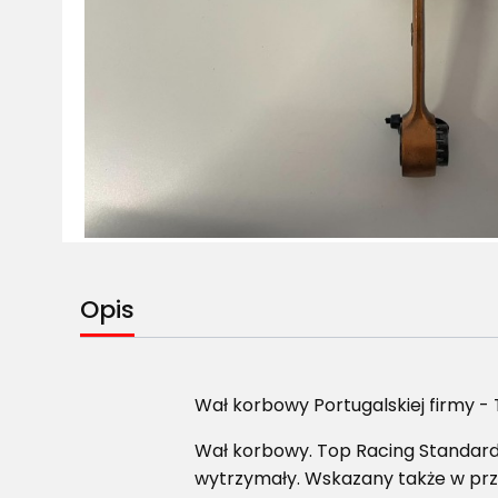
Opis
Wał korbowy Portugalskiej firmy - 
Wał korbowy. Top Racing Standard 
wytrzymały. Wskazany także w przy