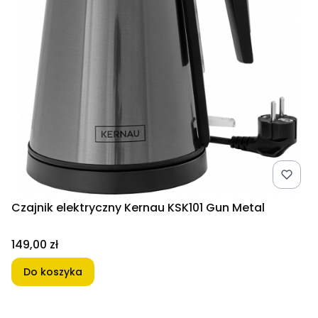
Czajnik elektryczny Kernau KSK101 Gun Metal
Cena
149,00 zł
Do koszyka