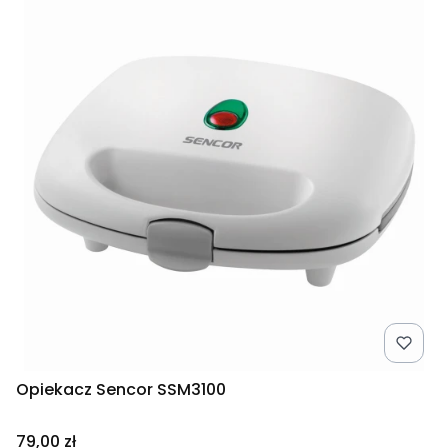
Opiekacz Sencor SSM3100
Cena
79,00 zł