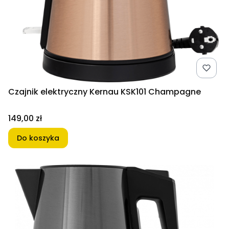
Czajnik elektryczny Kernau KSK101 Champagne
Cena
149,00 zł
Do koszyka