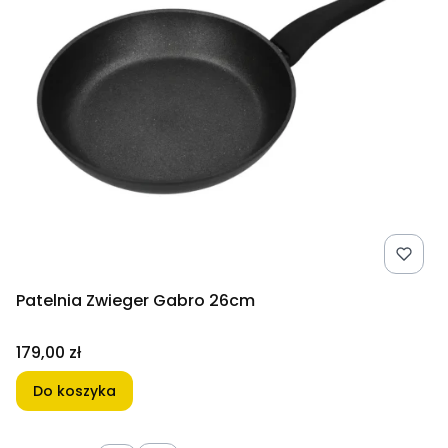
Patelnia Zwieger Gabro 26cm
Cena
179,00 zł
Do koszyka