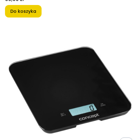
Do koszyka