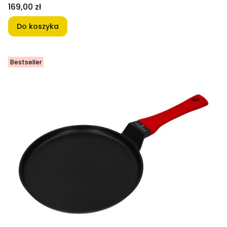
Cena
169,00 zł
Do koszyka
Bestseller