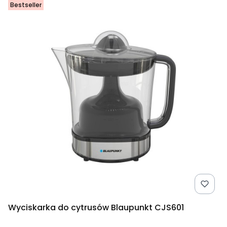
Bestseller
Wyciskarka do cytrusów Blaupunkt CJS601