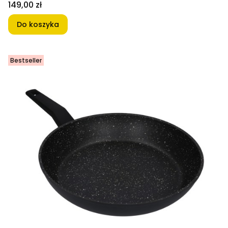
Cena
149,00 zł
Do koszyka
Bestseller