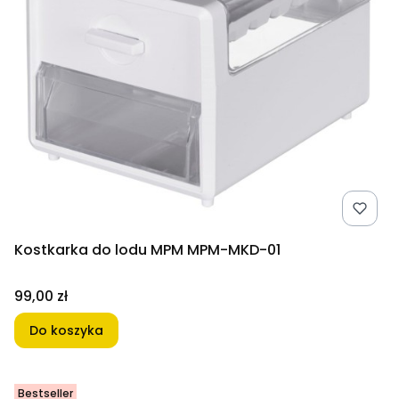
Kostkarka do lodu MPM MPM-MKD-01
Cena
99,00 zł
Do koszyka
Bestseller