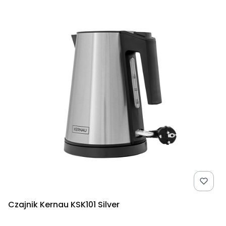
Czajnik Kernau KSK101 Silver