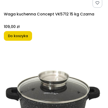
Waga kuchenna Concept VK5712 15 kg Czarna
Cena
109,00 zł
Do koszyka