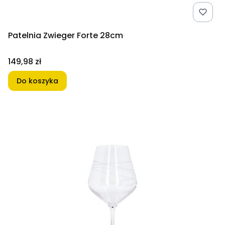
Patelnia Zwieger Forte 28cm
Cena
149,98 zł
Do koszyka