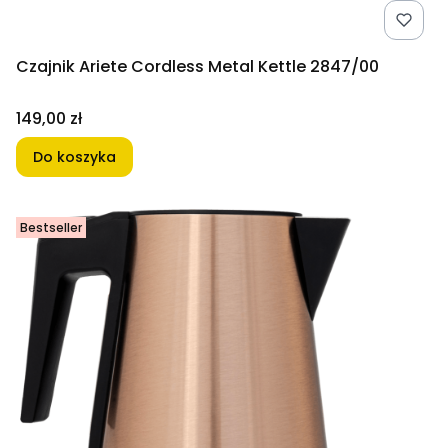
Czajnik Ariete Cordless Metal Kettle 2847/00
Cena
149,00 zł
Do koszyka
Bestseller