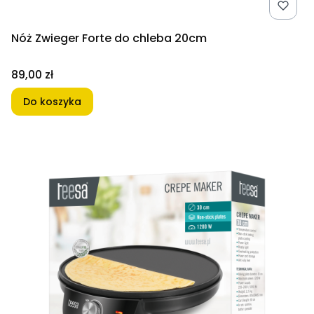
Nóż Zwieger Forte do chleba 20cm
Cena
89,00 zł
Do koszyka