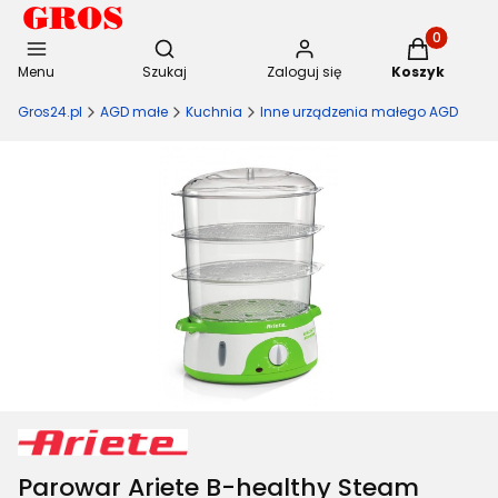
Otwórz wyszukiwarkę
Produkty w 
Menu
Szukaj
Zaloguj się
Koszyk
Gros24.pl
AGD małe
Kuchnia
Inne urządzenia małego AGD
Parowar Ariete B-healthy Steam