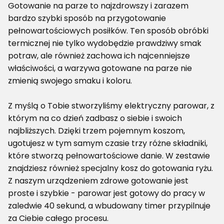
Gotowanie na parze to najzdrowszy i zarazem
bardzo szybki sposób na przygotowanie
pełnowartościowych posiłków. Ten sposób obróbki
termicznej nie tylko wydobędzie prawdziwy smak
potraw, ale również zachowa ich najcenniejsze
właściwości, a warzywa gotowane na parze nie
zmienią swojego smaku i koloru.
Z myślą o Tobie stworzyliśmy elektryczny parowar, z
którym na co dzień zadbasz o siebie i swoich
najbliższych. Dzięki trzem pojemnym koszom,
ugotujesz w tym samym czasie trzy różne składniki,
które stworzą pełnowartościowe danie. W zestawie
znajdziesz również specjalny kosz do gotowania ryżu.
Z naszym urządzeniem zdrowe gotowanie jest
proste i szybkie - parowar jest gotowy do pracy w
zaledwie 40 sekund, a wbudowany timer przypilnuje
za Ciebie całego procesu.