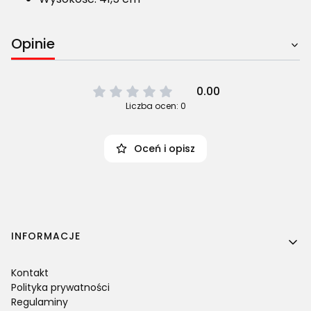
Opinie
0.00
Liczba ocen: 0
Oceń i opisz
Linki w stopce
INFORMACJE
Kontakt
Polityka prywatności
Regulaminy