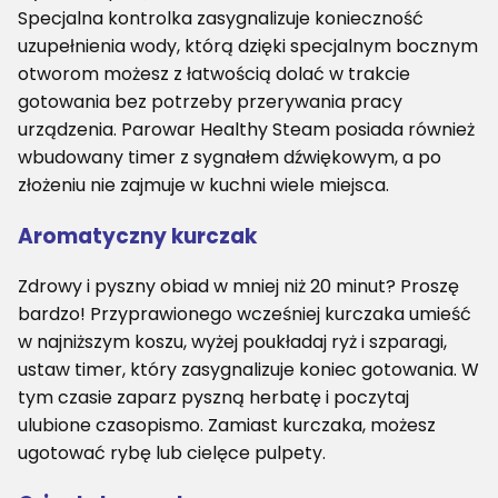
Specjalna kontrolka zasygnalizuje konieczność
uzupełnienia wody, którą dzięki specjalnym bocznym
otworom możesz z łatwością dolać w trakcie
gotowania bez potrzeby przerywania pracy
urządzenia. Parowar Healthy Steam posiada również
wbudowany timer z sygnałem dźwiękowym, a po
złożeniu nie zajmuje w kuchni wiele miejsca.
Aromatyczny kurczak
Zdrowy i pyszny obiad w mniej niż 20 minut? Proszę
bardzo! Przyprawionego wcześniej kurczaka umieść
w najniższym koszu, wyżej poukładaj ryż i szparagi,
ustaw timer, który zasygnalizuje koniec gotowania. W
tym czasie zaparz pyszną herbatę i poczytaj
ulubione czasopismo. Zamiast kurczaka, możesz
ugotować rybę lub cielęce pulpety.