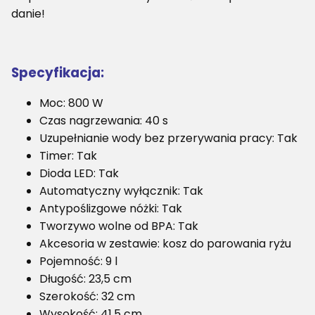
danie!
Specyfikacja:
Moc: 800 W
Czas nagrzewania: 40 s
Uzupełnianie wody bez przerywania pracy: Tak
Timer: Tak
Dioda LED: Tak
Automatyczny wyłącznik: Tak
Antypoślizgowe nóżki: Tak
Tworzywo wolne od BPA: Tak
Akcesoria w zestawie: kosz do parowania ryżu
Pojemność: 9 l
Długość: 23,5 cm
Szerokość: 32 cm
Wysokość: 41,5 cm