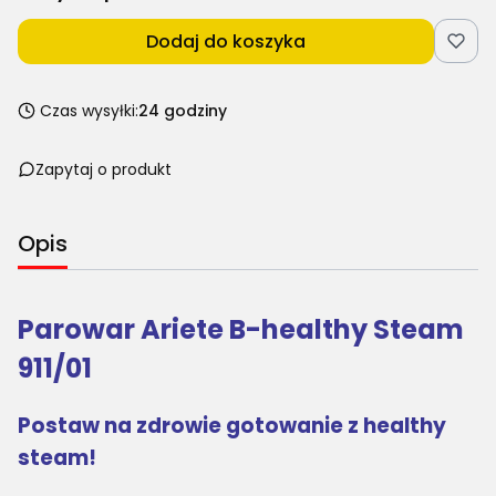
Dodaj do koszyka
Czas wysyłki:
24 godziny
Zapytaj o produkt
Opis
Parowar Ariete B-healthy Steam
911/01
Postaw na zdrowie gotowanie z healthy
steam!