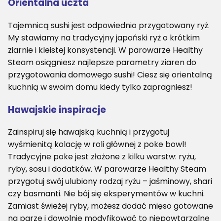
Orientalna uczta
Tajemnicą sushi jest odpowiednio przygotowany ryż.
My stawiamy na tradycyjny japoński ryż o krótkim
ziarnie i kleistej konsystencji. W parowarze Healthy
Steam osiągniesz najlepsze parametry ziaren do
przygotowania domowego sushi! Ciesz się orientalną
kuchnią w swoim domu kiedy tylko zapragniesz!
Hawajskie inspiracje
Zainspiruj się hawajską kuchnią i przygotuj
wyśmienitą kolację w roli głównej z poke bowl!
Tradycyjne poke jest złożone z kilku warstw: ryżu,
ryby, sosu i dodatków. W parowarze Healthy Steam
przygotuj swój ulubiony rodzaj ryżu – jaśminowy, shari
czy basmanti. Nie bój się eksperymentów w kuchni.
Zamiast świeżej ryby, możesz dodać mięso gotowane
na parze i dowolnie modyfikować to niepowtarzalne