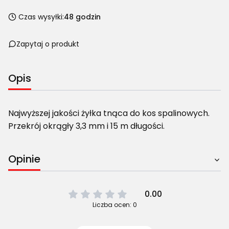
Czas wysyłki:
48 godzin
Zapytaj o produkt
Opis
Najwyższej jakości żyłka tnąca do kos spalinowych.
Przekrój okrągły 3,3 mm i 15 m długości.
Opinie
0.00
Liczba ocen: 0