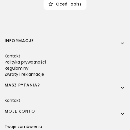
Oceń i opisz
Linki w stopce
INFORMACJE
Kontakt
Polityka prywatności
Regulaminy
Zwroty i reklamacje
MASZ PYTANIA?
Kontakt
MOJE KONTO
Twoje zamówienia