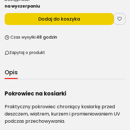
na wyczerpaniu
Dodaj do koszyka
Czas wysyłki:
48 godzin
Zapytaj o produkt
Opis
Pokrowiec na kosiarki
Praktyczny pokrowiec chroniący kosiarkę przed
deszczem, wiatrem, kurzem i promieniowaniem UV
podczas przechowywania.