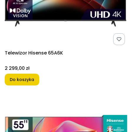
Telewizor Hisense 65A6K
Cena
2 299,00 zł
Do koszyka