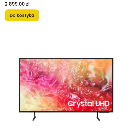
Cena
2 899,00 zł
Do koszyka