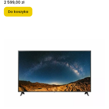
Cena
2 599,00 zł
Do koszyka