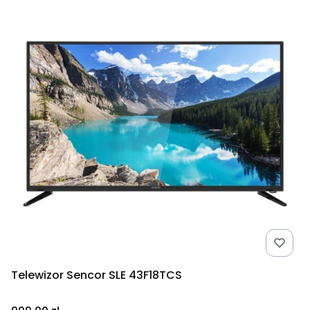
Telewizor Sencor SLE 43F18TCS