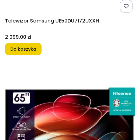
Telewizor Samsung UE50DU7172UXXH
Cena
2 099,00 zł
Do koszyka