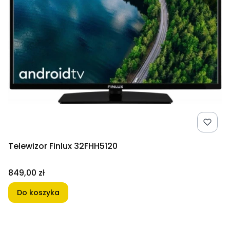
Telewizor Finlux 32FHH5120
Cena
849,00 zł
Do koszyka