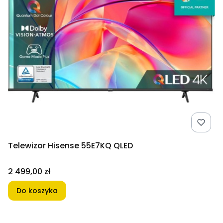
Telewizor Hisense 55E7KQ QLED
Cena
2 499,00 zł
Do koszyka