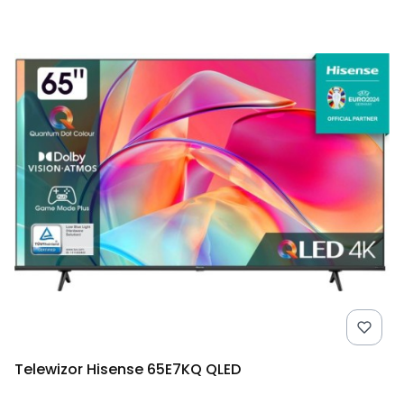
Telewizor Hisense 65E7KQ QLED