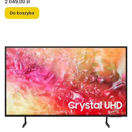
Cena
2 049,00 zł
Do koszyka