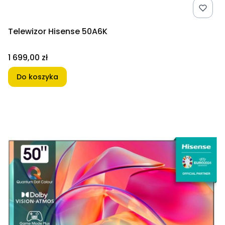
Telewizor Hisense 50A6K
Cena
1 699,00 zł
Do koszyka