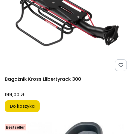
Bagażnik Kross Llibertyrack 300
Cena
199,00 zł
Do koszyka
Bestseller