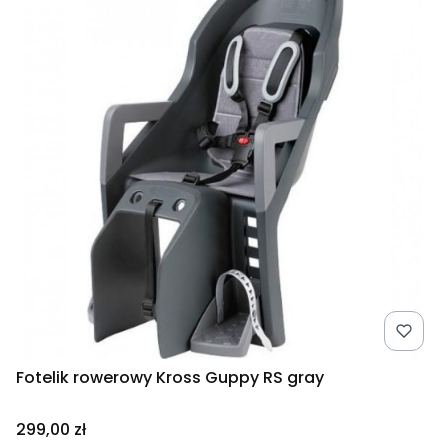
Fotelik rowerowy Kross Guppy RS gray
Cena
299,00 zł