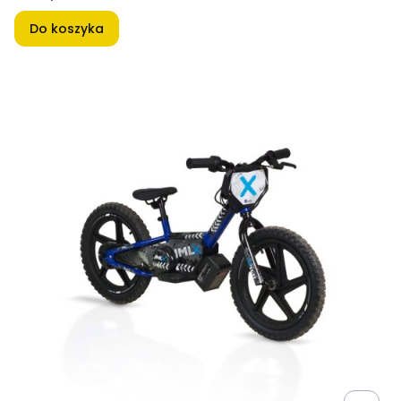
Do koszyka