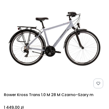
Rower Kross Trans 1.0 M 28 M Czarno-Szary m
Cena
1 449,00 zł