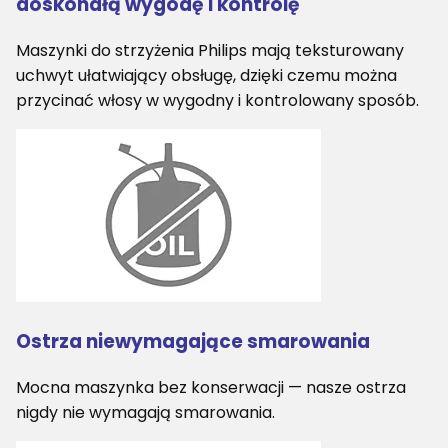
doskonałą wygodę i kontrolę
Maszynki do strzyżenia Philips mają teksturowany
uchwyt ułatwiający obsługę, dzięki czemu można
przycinać włosy w wygodny i kontrolowany sposób.
Ostrza niewymagające smarowania
Mocna maszynka bez konserwacji — nasze ostrza
nigdy nie wymagają smarowania.