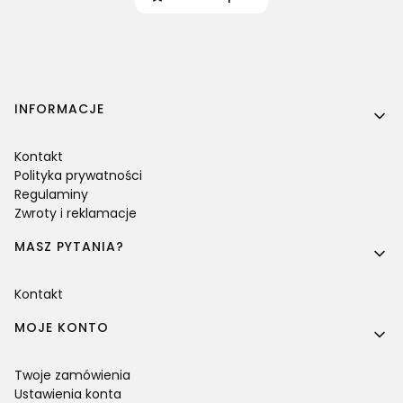
Linki w stopce
INFORMACJE
Kontakt
Polityka prywatności
Regulaminy
Zwroty i reklamacje
MASZ PYTANIA?
Kontakt
MOJE KONTO
Twoje zamówienia
Ustawienia konta