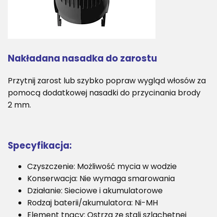
Nakładana nasadka do zarostu
Przytnij zarost lub szybko popraw wygląd włosów za
pomocą dodatkowej nasadki do przycinania brody
2 mm.
Specyfikacja:
Czyszczenie: Możliwość mycia w wodzie
Konserwacja: Nie wymaga smarowania
Działanie: Sieciowe i akumulatorowe
Rodzaj baterii/akumulatora: Ni-MH
Element tnący: Ostrza ze stali szlachetnej