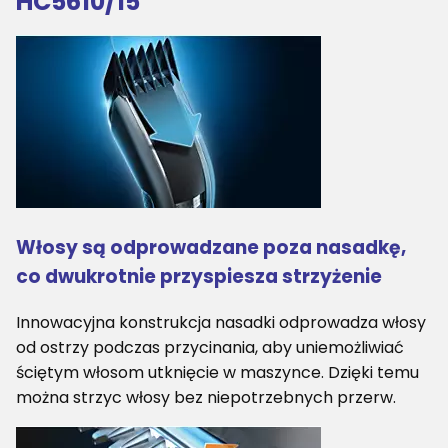
HC5610/15
Włosy są odprowadzane poza nasadkę,
co dwukrotnie przyspiesza strzyżenie
Innowacyjna konstrukcja nasadki odprowadza włosy
od ostrzy podczas przycinania, aby uniemożliwiać
ściętym włosom utknięcie w maszynce. Dzięki temu
można strzyc włosy bez niepotrzebnych przerw.