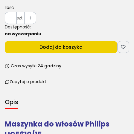
Ilość
szt
Dostępność:
na wyczerpaniu
Dodaj do koszyka
Czas wysyłki:
24 godziny
Zapytaj o produkt
Opis
Maszynka do włosów Philips