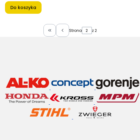
Do koszyka
Strona
z 2
Wróć do pierwszej strony z produktami