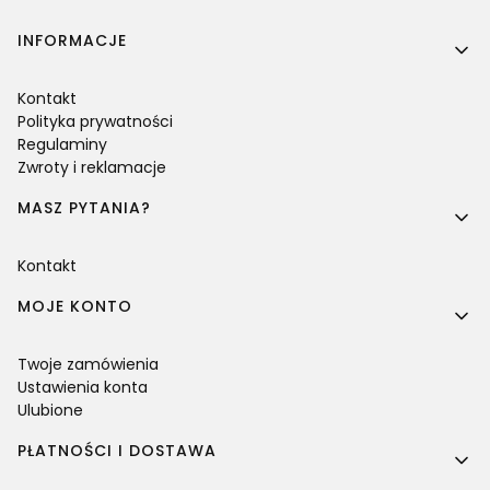
Linki w stopce
INFORMACJE
Kontakt
Polityka prywatności
Regulaminy
Zwroty i reklamacje
MASZ PYTANIA?
Kontakt
MOJE KONTO
Twoje zamówienia
Ustawienia konta
Ulubione
PŁATNOŚCI I DOSTAWA