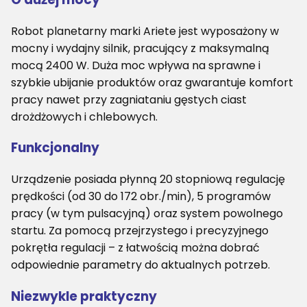
Robot planetarny marki Ariete jest wyposażony w
mocny i wydajny silnik, pracujący z maksymalną
mocą 2400 W. Duża moc wpływa na sprawne i
szybkie ubijanie produktów oraz gwarantuje komfort
pracy nawet przy zagniataniu gęstych ciast
drożdżowych i chlebowych.
Funkcjonalny
Urządzenie posiada płynną 20 stopniową regulację
prędkości (od 30 do 172 obr./min), 5 programów
pracy (w tym pulsacyjną) oraz system powolnego
startu. Za pomocą przejrzystego i precyzyjnego
pokrętła regulacji – z łatwością można dobrać
odpowiednie parametry do aktualnych potrzeb.
Niezwykle praktyczny