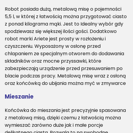
Robot posiada dużą, metalową misę o pojemności
5,5 l, w której z łatwością można przygotować ciasto
z ponad kilograma mąki. Jest to Idealny wybór gdy
spodziewasz się większej ilości gości. Dodatkowo
robot marki Ariete jest prosty w rozłożeniu i
czyszczeniu. Wyposażony w osłonę przed
chlapaniem ze specjalnym otworem do dodawania
składników oraz mocne przyssawki, które
zabezpieczają urządzenie przed przesuwaniem po
blacie podczas pracy. Metalową misę wraz z osłoną
oraz końcówką do ubijania można myć w zmywarce
Mieszanie
Końcówka do mieszania jest precyzyjnie spasowana
z metalową misą, dzięki czemu z łatwością można
wymieszać zarówno duże jak i małe porcje
delikatnego ciasta. Pozwala to na swobodne