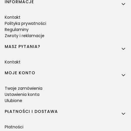
Linki w stopce
INFORMACJE
Kontakt
Polityka prywatności
Regulaminy
Zwroty i reklamacje
MASZ PYTANIA?
Kontakt
MOJE KONTO
Twoje zamówienia
Ustawienia konta
Ulubione
PŁATNOŚCI I DOSTAWA
Płatności