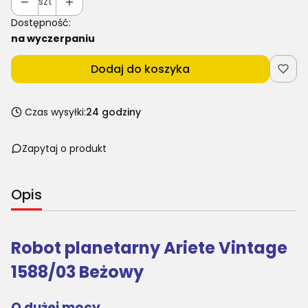
szt
Dostępność:
na wyczerpaniu
Dodaj do koszyka
Czas wysyłki:
24 godziny
Zapytaj o produkt
Opis
Robot planetarny Ariete Vintage
1588/03 Beżowy
O dużej mocy