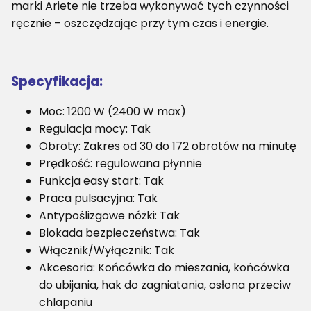
marki Ariete nie trzeba wykonywać tych czynności
ręcznie – oszczędzając przy tym czas i energie.
Specyfikacja:
Moc: 1200 W (2400 W max)
Regulacja mocy: Tak
Obroty: Zakres od 30 do 172 obrotów na minutę
Prędkość: regulowana płynnie
Funkcja easy start: Tak
Praca pulsacyjna: Tak
Antypoślizgowe nóżki: Tak
Blokada bezpieczeństwa: Tak
Włącznik/Wyłącznik: Tak
Akcesoria: Końcówka do mieszania, końcówka
do ubijania, hak do zagniatania, osłona przeciw
chlapaniu