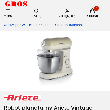
Otwórz wyszukiwarkę
Produkty w 
Menu
Szukaj
Zaloguj się
Koszyk
Gros24.pl
AGD małe
Kuchnia
Roboty kuchenne
Robot planetarny Ariete Vintage