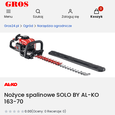
Otwórz wyszukiwarkę
Produkty w 
Menu
Szukaj
Zaloguj się
Koszyk
Gros24.pl
Ogród
Narzędzia ogrodnicze
Nożyce spalinowe SOLO BY AL-KO
163-70
0.00
(Oceny: 0 Recenzje: 0)