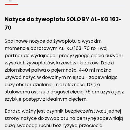
Nożyce do żywopłotu SOLO BY AL-KO 163-
70
Spalinowe nożyce do żywopłotu o wysokim
momencie obrotowym AL-KO 163-70 to Twój
partner do wydajnego i precyzyjnego cięcia dużych i
wysokich żywopłotów, krzewów i krzaków. Dzięki
zbiornikowi paliwa o pojemności 440 ml można
używać nożyc w dowolnym miejscu - zapewniając
duży obszar działania i niezależność. Dzięki
stalowemu ostrzu o długości cięcia 75 cm uzyskujesz
szybkie postępy z idealnym cięciem.
Bardzo ważny jest czynnik bezpieczeństwa: z jednej
strony nożyce do żywopłotu na benzynę zapewniają
dużą swobodę ruchu bez ryzyka przecięcia