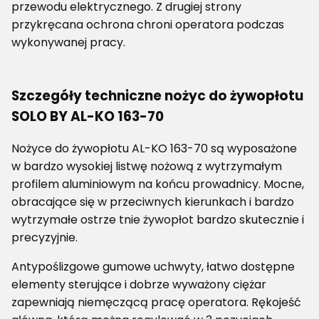
przewodu elektrycznego. Z drugiej strony
przykręcana ochrona chroni operatora podczas
wykonywanej pracy.
Szczegóły techniczne nożyc do żywopłotu
SOLO BY AL-KO 163-70
Nożyce do żywopłotu AL-KO 163-70 są wyposażone
w bardzo wysokiej listwę nożową z wytrzymałym
profilem aluminiowym na końcu prowadnicy. Mocne,
obracające się w przeciwnych kierunkach i bardzo
wytrzymałe ostrze tnie żywopłot bardzo skutecznie i
precyzyjnie.
Antypoślizgowe gumowe uchwyty, łatwo dostępne
elementy sterujące i dobrze wyważony ciężar
zapewniają niemęczącą pracę operatora. Rękojeść