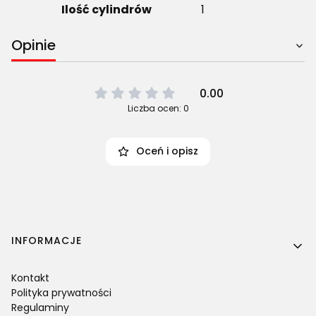
Ilość cylindrów
1
Opinie
0.00
Liczba ocen: 0
Oceń i opisz
Linki w stopce
INFORMACJE
Kontakt
Polityka prywatności
Regulaminy