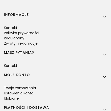
Linki w stopce
INFORMACJE
Kontakt
Polityka prywatności
Regulaminy
Zwroty i reklamacje
MASZ PYTANIA?
Kontakt
MOJE KONTO
Twoje zamówienia
Ustawienia konta
Ulubione
PŁATNOŚCI I DOSTAWA