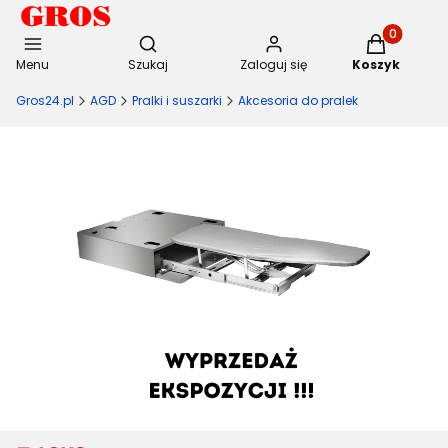
Otwórz wyszukiwarkę
Produkty w 
Menu
Szukaj
Zaloguj się
Koszyk
Gros24.pl
AGD
Pralki i suszarki
Akcesoria do pralek