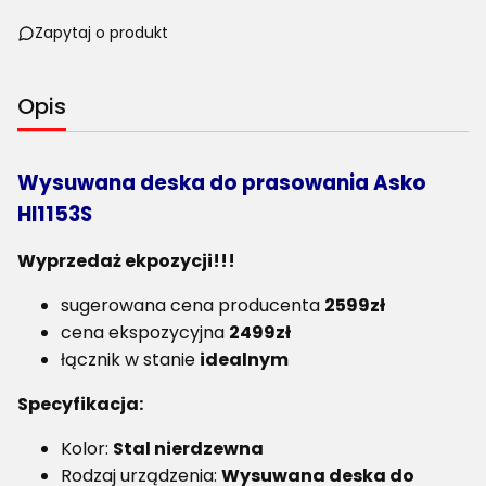
Zapytaj o produkt
Opis
Wysuwana deska do prasowania Asko
HI1153S
Wyprzedaż ekpozycji!!!
sugerowana cena producenta
2599zł
cena ekspozycyjna
2499zł
łącznik w stanie
idealnym
Specyfikacja:
Kolor:
Stal nierdzewna
Rodzaj urządzenia:
Wysuwana deska do