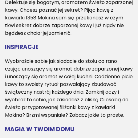
Delektuje się bogatym, aromatem świeżo zaparzonej
kawy. Chcesz poznać jej sekret? Pijąc kawę z
kawiarki 1358 Mokina sam się przekonasz w czym
tkwi sekret dobrze zaparzonej kawy i już nigdy nie
będziesz chciał jej zamienić.
INSPIRACJE
Wyobraźcie sobie jak siadacie do stołu co rano
czując unoszący się aromat dobrze zaparzonej kawy
i unoszący się aromat w całej kuchni. Codzienne picie
kawy to swoisty rytuał pozwalający zbudować
świąteczny nastrój każdego dnia. Zamknij oczy i
wyobraź to sobie, jak zasiadasz z bliską Ci osobą do
świeżo przygotowanej filiżanki kawy z kawiarki
Mokina? Brzmi wspaniale? Zobacz jakie to proste.
MAGIA W TWOIM DOMU