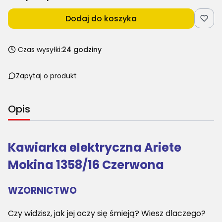
Dodaj do koszyka
Czas wysyłki:
24 godziny
Zapytaj o produkt
Opis
Kawiarka elektryczna Ariete
Mokina 1358/16 Czerwona
WZORNICTWO
Czy widzisz, jak jej oczy się śmieją? Wiesz dlaczego?