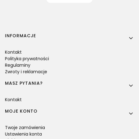
Linki w stopce
INFORMACJE
Kontakt
Polityka prywatności
Regulaminy
Zwroty i reklamacje
MASZ PYTANIA?
Kontakt
MOJE KONTO
Twoje zamówienia
Ustawienia konta