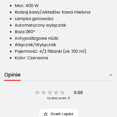
Moc: 400 W
Rodzaj kawy/wkładów: Kawa mielona
Lampka gotowości
Automatyczny wyłącznik
Baza 360º
Antypoślizgowe nóżki
Włącznik/Wyłącznik
Pojemność: 4/2 filiżanki (ok. 100 ml)
Kolor: Czerwona
Opinie
0.00
Liczba ocen: 0
Oceń i opisz