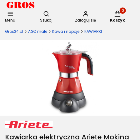
Otwórz wyszukiwarkę
Produkty w 
Menu
Szukaj
Zaloguj się
Koszyk
Gros24.pl
AGD małe
Kawa i napoje
KAWIARKI
Kawiarka elektryczna Ariete Mokina