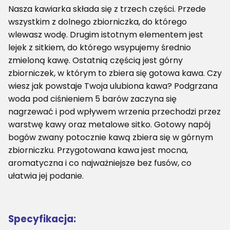
Nasza kawiarka składa się z trzech części. Przede
wszystkim z dolnego zbiorniczka, do którego
wlewasz wodę. Drugim istotnym elementem jest
lejek z sitkiem, do którego wsypujemy średnio
zmieloną kawę. Ostatnią częścią jest górny
zbiorniczek, w którym to zbiera się gotowa kawa. Czy
wiesz jak powstaje Twoja ulubiona kawa? Podgrzana
woda pod ciśnieniem 5 barów zaczyna się
nagrzewać i pod wpływem wrzenia przechodzi przez
warstwę kawy oraz metalowe sitko. Gotowy napój
bogów zwany potocznie kawą zbiera się w górnym
zbiorniczku. Przygotowana kawa jest mocna,
aromatyczna i co najważniejsze bez fusów, co
ułatwia jej podanie.
Specyfikacja: