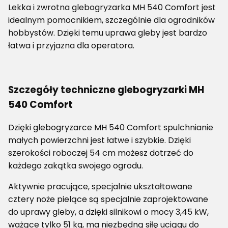
Lekka i zwrotna glebogryzarka MH 540 Comfort jest
idealnym pomocnikiem, szczególnie dla ogrodników
hobbystów. Dzięki temu uprawa gleby jest bardzo
łatwa i przyjazna dla operatora.
Szczegóły techniczne glebogryzarki MH
540 Comfort
Dzięki glebogryzarce MH 540 Comfort spulchnianie
małych powierzchni jest łatwe i szybkie. Dzięki
szerokości roboczej 54 cm możesz dotrzeć do
każdego zakątka swojego ogrodu.
Aktywnie pracujące, specjalnie ukształtowane
cztery noże pielące są specjalnie zaprojektowane
do uprawy gleby, a dzięki silnikowi o mocy 3,45 kW,
ważące tylko 51 kg, ma niezbędną siłę uciągu do