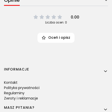
0.00
Liczba ocen: 0
Oceń i opisz
Linki w stopce
INFORMACJE
Kontakt
Polityka prywatności
Regulaminy
Zwroty i reklamacje
MASZ PYTANIA?