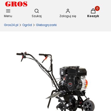
Otwórz wyszukiwarkę
Produkty w 
Menu
Szukaj
Zaloguj się
Koszyk
Gros24.pl
Ogród
Glebogryzarki