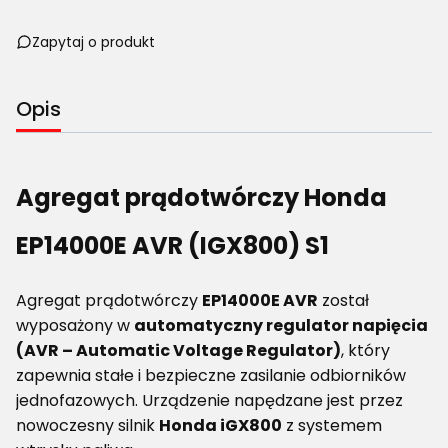
Zapytaj o produkt
Opis
Agregat prądotwórczy Honda
EP14000E AVR (IGX800) S1
Agregat prądotwórczy
EP14000E AVR
został
wyposażony w
automatyczny regulator napięcia
(AVR – Automatic Voltage Regulator)
, który
zapewnia stałe i bezpieczne zasilanie odbiorników
jednofazowych. Urządzenie napędzane jest przez
nowoczesny silnik
Honda iGX800
z systemem