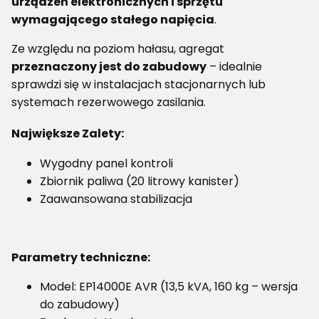
urządzeń elektronicznych i sprzętu
wymagającego stałego napięcia
.
Ze względu na poziom hałasu, agregat
przeznaczony jest do zabudowy
– idealnie
sprawdzi się w instalacjach stacjonarnych lub
systemach rezerwowego zasilania.
Największe Zalety:
Wygodny panel kontroli
Zbiornik paliwa (20 litrowy kanister)
Zaawansowana stabilizacja
Parametry techniczne:
Model: EP14000E AVR (13,5 kVA, 160 kg – wersja
do zabudowy)