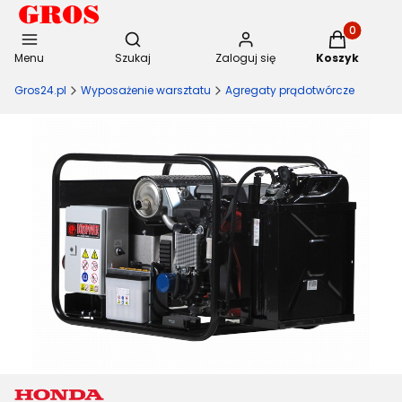
Otwórz wyszukiwarkę
Produkty w 
Menu
Szukaj
Zaloguj się
Koszyk
Gros24.pl
Wyposażenie warsztatu
Agregaty prądotwórcze