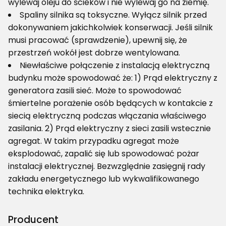
wylewaj oleju do ścieków i nie wylewaj go na ziemię.
Spaliny silnika są toksyczne. Wyłącz silnik przed
dokonywaniem jakichkolwiek konserwacji. Jeśli silnik
musi pracować (sprawdzenie), upewnij się, że
przestrzeń wokół jest dobrze wentylowana.
Niewłaściwe połączenie z instalacją elektryczną
budynku może spowodować że: 1) Prąd elektryczny z
generatora zasili sieć. Może to spowodować
śmiertelne porażenie osób będących w kontakcie z
siecią elektryczną podczas włączania właściwego
zasilania. 2) Prąd elektryczny z sieci zasili wstecznie
agregat. W takim przypadku agregat może
eksplodować, zapalić się lub spowodować pożar
instalacji elektrycznej. Bezwzględnie zasięgnij rady
zakładu energetycznego lub wykwalifikowanego
technika elektryka.
Producent