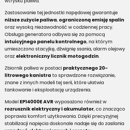
wtrysku paliwa.
Zastosowanie tej jednostki napędowej gwarantuje
niższe zużycie paliwa
,
ograniczoną emisję spalin
oraz wysoką niezawodność w codziennej pracy.
Obsługa generatora odbywa się za pomocą
intuicyjnego panelu kontrolnego
, na którym
umieszczono stacyjkę, dźwignię ssania, alarm olejowy
oraz
elektroniczny licznik motogodzin
.
Zbiornik paliwa w postaci
praktycznego 20-
litrowego kanistra
to sprawdzone rozwiązanie,
znane z innych modeli tej serii, które ułatwia
tankowanie i eksploatację urządzenia.
Model
EP14000E AVR
wyposażono również w
rozrusznik elektryczny i akumulator
, co znacząco
poprawia komfort użytkowania. Dzięki precyzyjnej
stabilizacji napięcia doskonale nadaje się do zasilania