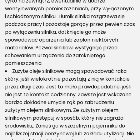
tylko na zewnątrz, ewentualnie w dobrze
wentylowanych pomieszczeniach, przy wyłączonym
i schłodzonym silniku. Tłumik silnika rozgrzewa się
podczas pracy i pozostaje gorący przez pewien czas
po wyłączeniu silnika, dotknięcie go może
spowodować oparzenia lub zapłon niektórych
materiałów. Pozwól silnikowi wystygnąć przed
schowaniem urządzenia do zamkniętego
pomieszczenia.
Zużyte oleje silnikowe mogą spowodować raka
skóry, jeśli wielokrotnie pozostają z nią w kontakcie
przez długi czas. Jest to mało prawdopodobne, jeśli
nie jest to kontakt codzienny. Zawsze jest wskazane
bardzo dokładne umycie rąk po zabrudzeniu
zużytym olejem silnikowym. Ze zużytym olejem
silnikowym postępuj w sposób, który nie zagraża
środowisku,. Zanieś go w szczelnym pojemniku do
najbliższej stacji benzynowej lub zakładu utylizacji. Nie