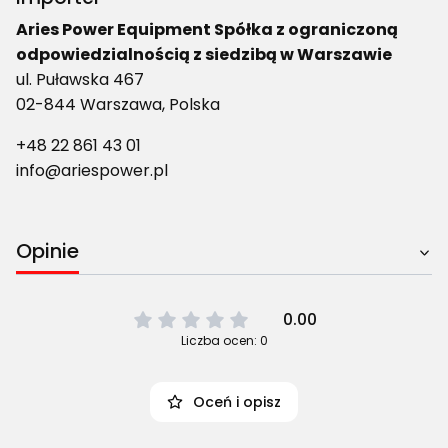
Aries Power Equipment Spółka z ograniczoną
odpowiedzialnością z siedzibą w Warszawie
ul. Puławska 467
02-844 Warszawa, Polska
+48 22 861 43 01
info@ariespower.pl
Opinie
0.00
Liczba ocen: 0
Oceń i opisz