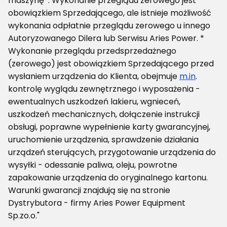
maszynę*. Wykonanie przeglądu zerowego jest
obowiązkiem Sprzedającego, ale istnieje możliwość
wykonania odpłatnie przeglądu zerowego u innego
Autoryzowanego Dilera lub Serwisu Aries Power. *
Wykonanie przeglądu przedsprzedażnego
(zerowego) jest obowiązkiem Sprzedającego przed
wysłaniem urządzenia do Klienta, obejmuje
m.in
.
kontrolę wyglądu zewnętrznego i wyposażenia -
ewentualnych uszkodzeń lakieru, wgnieceń,
uszkodzeń mechanicznych, dołączenie instrukcji
obsługi, poprawne wypełnienie karty gwarancyjnej,
uruchomienie urządzenia, sprawdzenie działania
urządzeń sterujących, przygotowanie urządzenia do
wysyłki - odessanie paliwa, oleju, powrotne
zapakowanie urządzenia do oryginalnego kartonu.
Warunki gwarancji znajdują się na stronie
Dystrybutora - firmy Aries Power Equipment
Sp.zo.o."