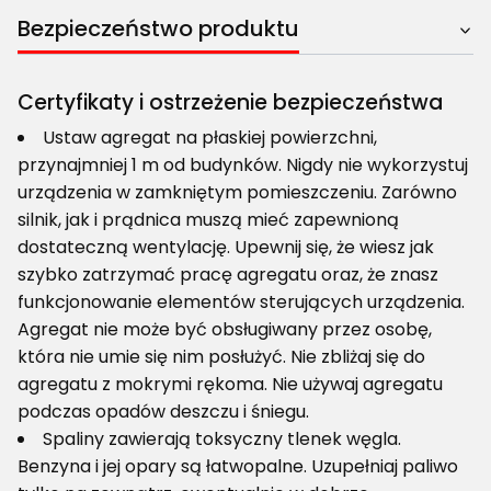
Bezpieczeństwo produktu
Certyfikaty i ostrzeżenie bezpieczeństwa
Ustaw agregat na płaskiej powierzchni,
przynajmniej 1 m od budynków. Nigdy nie wykorzystuj
urządzenia w zamkniętym pomieszczeniu. Zarówno
silnik, jak i prądnica muszą mieć zapewnioną
dostateczną wentylację. Upewnij się, że wiesz jak
szybko zatrzymać pracę agregatu oraz, że znasz
funkcjonowanie elementów sterujących urządzenia.
Agregat nie może być obsługiwany przez osobę,
która nie umie się nim posłużyć. Nie zbliżaj się do
agregatu z mokrymi rękoma. Nie używaj agregatu
podczas opadów deszczu i śniegu.
Spaliny zawierają toksyczny tlenek węgla.
Benzyna i jej opary są łatwopalne. Uzupełniaj paliwo