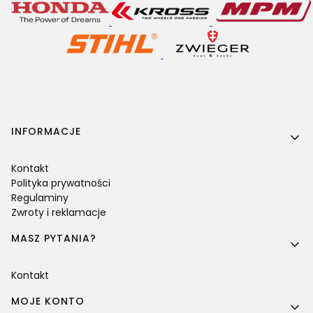
Linki w stopce
INFORMACJE
Kontakt
Polityka prywatności
Regulaminy
Zwroty i reklamacje
MASZ PYTANIA?
Kontakt
MOJE KONTO