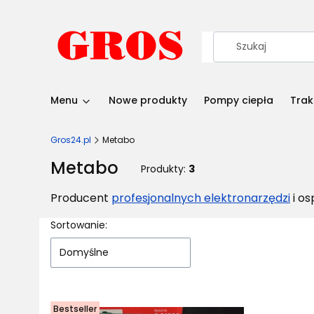
Menu
Nowe produkty
Pompy ciepła
Trak
Gros24.pl
Metabo
Metabo
Produkty:
3
Producent
profesjonalnych elektronarzędzi
i os
Lista produktów
Sortowanie:
Domyślne
Bestseller