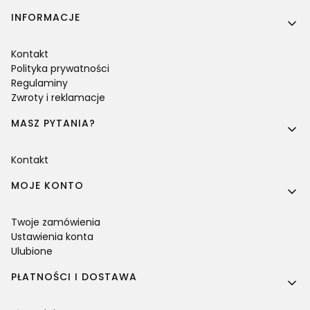
Linki w stopce
INFORMACJE
Kontakt
Polityka prywatności
Regulaminy
Zwroty i reklamacje
MASZ PYTANIA?
Kontakt
MOJE KONTO
Twoje zamówienia
Ustawienia konta
Ulubione
PŁATNOŚCI I DOSTAWA