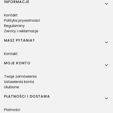
Linki w stopce
INFORMACJE
Kontakt
Polityka prywatności
Regulaminy
Zwroty i reklamacje
MASZ PYTANIA?
Kontakt
MOJE KONTO
Twoje zamówienia
Ustawienia konta
Ulubione
PŁATNOŚCI I DOSTAWA
Płatności