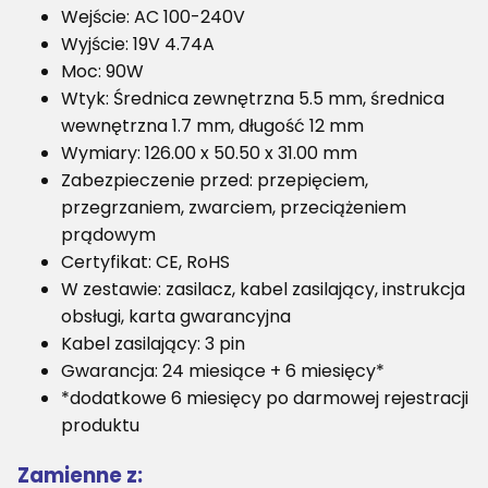
Wejście: AC 100-240V
Wyjście: 19V 4.74A
Moc: 90W
Wtyk: Średnica zewnętrzna 5.5 mm, średnica
wewnętrzna 1.7 mm, długość 12 mm
Wymiary: 126.00 x 50.50 x 31.00 mm
Zabezpieczenie przed: przepięciem,
przegrzaniem, zwarciem, przeciążeniem
prądowym
Certyfikat: CE, RoHS
W zestawie: zasilacz, kabel zasilający, instrukcja
obsługi, karta gwarancyjna
Kabel zasilający: 3 pin
Gwarancja: 24 miesiące + 6 miesięcy*
*dodatkowe 6 miesięcy po darmowej rejestracji
produktu
Zamienne z: