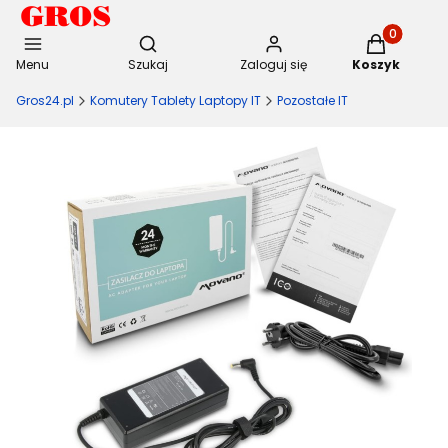
Otwórz wyszukiwarkę
Produkty w 
Menu
Szukaj
Zaloguj się
Koszyk
Gros24.pl
Komutery Tablety Laptopy IT
Pozostałe IT