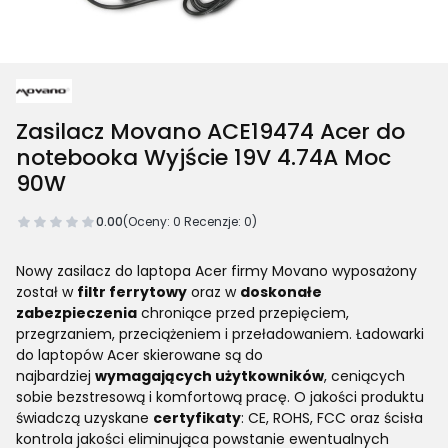
Zasilacz Movano ACE19474 Acer do
notebooka Wyjście 19V 4.74A Moc
90W
0.00
(Oceny: 0 Recenzje: 0)
Nowy zasilacz do laptopa Acer firmy Movano wyposażony
został w
filtr ferrytowy
oraz w
doskonałe
zabezpieczenia
chroniące przed przepięciem,
przegrzaniem, przeciążeniem i przeładowaniem. Ładowarki
do laptopów Acer skierowane są do
najbardziej
wymagających użytkowników
, ceniących
sobie bezstresową i komfortową pracę. O jakości produktu
świadczą uzyskane
certyfikaty
: CE, ROHS, FCC oraz ścisła
kontrola jakości eliminująca powstanie ewentualnych