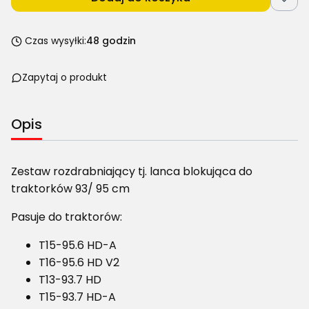
Czas wysyłki:
48 godzin
Zapytaj o produkt
Opis
Zestaw rozdrabniający tj. lanca blokująca do
traktorków 93/ 95 cm
Pasuje do traktorów:
T15-95.6 HD-A
T16-95.6 HD V2
T13-93.7 HD
T15-93.7 HD-A