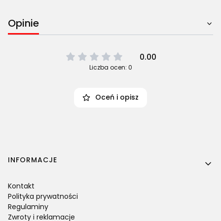
Opinie
0.00
Liczba ocen: 0
Oceń i opisz
Linki w stopce
INFORMACJE
Kontakt
Polityka prywatności
Regulaminy
Zwroty i reklamacje