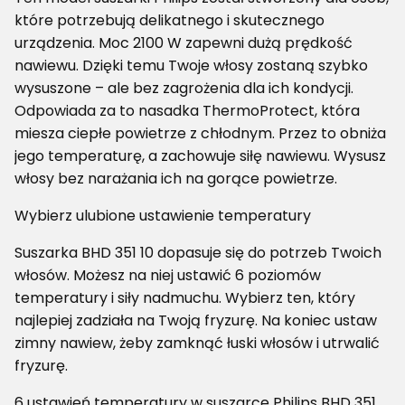
które potrzebują delikatnego i skutecznego
urządzenia. Moc 2100 W zapewni dużą prędkość
nawiewu. Dzięki temu Twoje włosy zostaną szybko
wysuszone – ale bez zagrożenia dla ich kondycji.
Odpowiada za to nasadka ThermoProtect, która
miesza ciepłe powietrze z chłodnym. Przez to obniża
jego temperaturę, a zachowuje siłę nawiewu. Wysusz
włosy bez narażania ich na gorące powietrze.
Wybierz ulubione ustawienie temperatury
Suszarka BHD 351 10 dopasuje się do potrzeb Twoich
włosów. Możesz na niej ustawić 6 poziomów
temperatury i siły nadmuchu. Wybierz ten, który
najlepiej zadziała na Twoją fryzurę. Na koniec ustaw
zimny nawiew, żeby zamknąć łuski włosów i utrwalić
fryzurę.
6 ustawień temperatury w suszarce Philips BHD 351