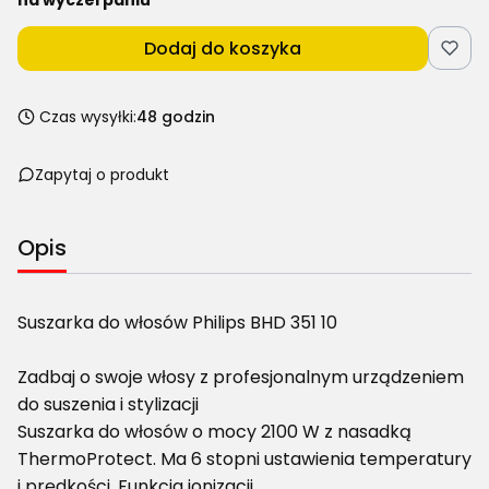
Dodaj do koszyka
Czas wysyłki:
48 godzin
Zapytaj o produkt
Opis
Suszarka do włosów Philips BHD 351 10
Zadbaj o swoje włosy z profesjonalnym urządzeniem
do suszenia i stylizacji
Suszarka do włosów o mocy 2100 W z nasadką
ThermoProtect. Ma 6 stopni ustawienia temperatury
i prędkości. Funkcja jonizacji.