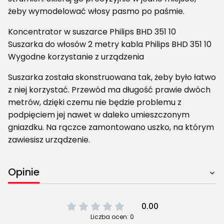
żeby wymodelować włosy pasmo po paśmie.
Koncentrator w suszarce Philips BHD 351 10
Suszarka do włosów 2 metry kabla Philips BHD 351 10
Wygodne korzystanie z urządzenia
Suszarka została skonstruowana tak, żeby było łatwo
z niej korzystać. Przewód ma długość prawie dwóch
metrów, dzięki czemu nie będzie problemu z
podpięciem jej nawet w daleko umieszczonym
gniazdku. Na rączce zamontowano uszko, na którym
zawiesisz urządzenie.
Opinie
0.00
Liczba ocen: 0