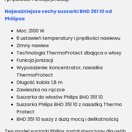
Najważniejsze cechy suszarki BHD 351 10 od
Philipsa
Moc: 2100 W
6 ustawień temperatury i prędkości nawiewu
Zimny nawiew
Technologia ThermoProtect dbająca o włosy
Funkcja jonizacji
Wyposażenie: koncentrator, nasadka
ThermoProtect
Długość kabla: 1,8 m
Zawieszka na rączce
Suszarka do włosów Philips BHD 351 10
Suszarka Philips BHD 351 10 z nasadką Thermo
Protect
BHD 351 10 suszy z dużą mocą i delikatnością
Ten model suszarki Philips został stworzony dla osób,