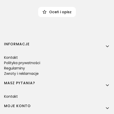
Oceń i opisz
Linki w stopce
INFORMACJE
Kontakt
Polityka prywatności
Regulaminy
Zwroty i reklamacje
MASZ PYTANIA?
Kontakt
MOJE KONTO