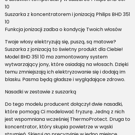
10
Suszarka z koncentratorem i jonizacją Philips BHD 351
10
Funkcja jonizacji zadba o kondycję Twoich włosów
Twoje włosy elektryzują się, puszą, są matowe?
Suszarka z jonizacją to świetny produkt dla Ciebie!
Model BHD 351 10 ma zamontowany system
wytwarzający jony, które osiadają na włosach. Dzięki
temu zmniejszają ich elektryzowanie się i dodają im
blasku. Pasma będą gładsze i wyglądające zdrowo.
Nasadki w zestawie z suszarką
Do tego modelu producent dołączył dwie nasadki,
które pomogą Ci modelować fryzurę. Jedną z nich
jest wspomniana wcześniej ThermoProtect. Druga to
koncentrator, który skupia powietrze w wąski
strumień. Skieruj go precyzyjnie w jedno miejsce,