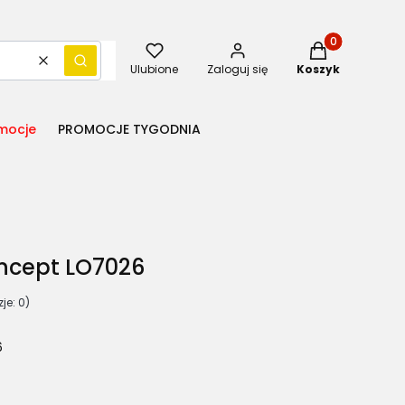
Produkty w kos
Wyczyść
Szukaj
Ulubione
Zaloguj się
Koszyk
mocje
PROMOCJE TYGODNIA
ncept LO7026
je: 0)
6