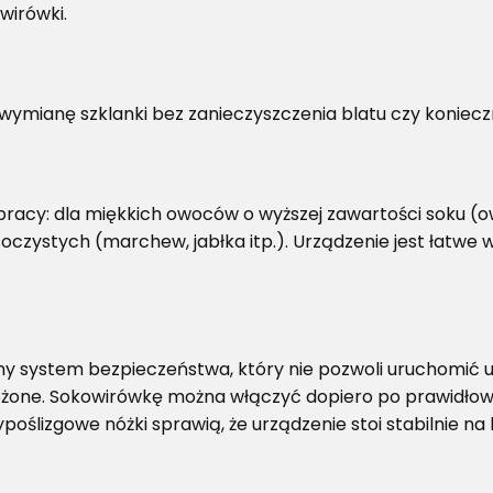
wirówki.
 wymianę szklanki bez zanieczyszczenia blatu czy koniec
racy: dla miękkich owoców o wyższej zawartości soku (ow
oczystych (marchew, jabłka itp.). Urządzenie jest łatwe 
system bezpieczeństwa, który nie pozwoli uruchomić urz
ożone. Sokowirówkę można włączyć dopiero po prawidło
ypoślizgowe nóżki sprawią, że urządzenie stoi stabilnie na 