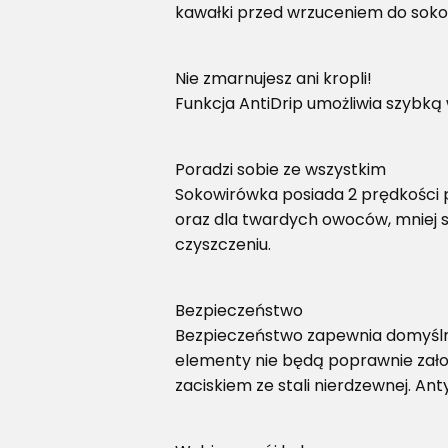
kawałki przed wrzuceniem do soko
Nie zmarnujesz ani kropli!
Funkcja AntiDrip umożliwia szybką
Poradzi sobie ze wszystkim
Sokowirówka posiada 2 prędkości p
oraz dla twardych owoców, mniej s
czyszczeniu.
Bezpieczeństwo
Bezpieczeństwo zapewnia domyślny 
elementy nie będą poprawnie zał
zaciskiem ze stali nierdzewnej. Ant