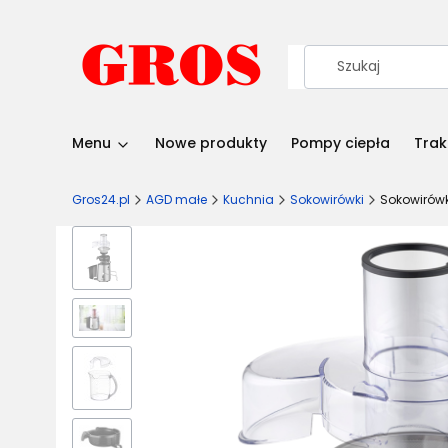
Menu
Nowe produkty
Pompy ciepła
Trak
Gros24.pl
AGD małe
Kuchnia
Sokowirówki
Sokowirów