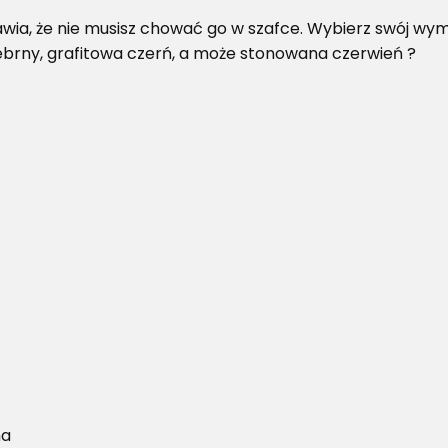
wia, że nie musisz chować go w szafce. Wybierz swój wy
ebrny, grafitowa czerń, a może stonowana czerwień ?
na