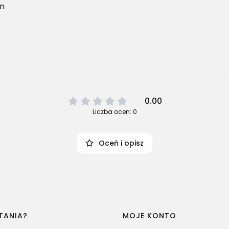
in
0.00
Liczba ocen: 0
Oceń i opisz
TANIA?
MOJE KONTO