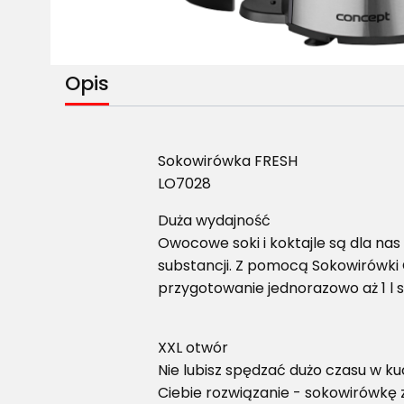
Opis
Sokowirówka FRESH
LO7028
Duża wydajność
Owocowe soki i koktajle są dla nas
substancji. Z pomocą Sokowirówki
przygotowanie jednorazowo aż 1 l s
XXL otwór
Nie lubisz spędzać dużo czasu w 
Ciebie rozwiązanie - sokowirówkę 