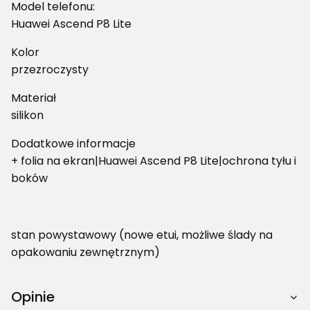
Model telefonu:
Huawei Ascend P8 Lite
Kolor
przezroczysty
Materiał
silikon
Dodatkowe informacje
+ folia na ekran|Huawei Ascend P8 Lite|ochrona tyłu i
boków
stan powystawowy (nowe etui, możliwe ślady na
opakowaniu zewnętrznym)
Opinie