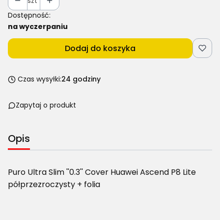
szt
Dostępność:
na wyczerpaniu
Dodaj do koszyka
Czas wysyłki:
24 godziny
Zapytaj o produkt
Opis
Puro Ultra Slim ''0.3'' Cover Huawei Ascend P8 Lite
półprzezroczysty + folia