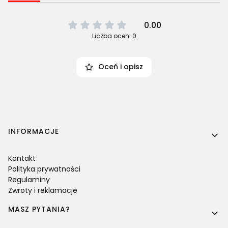
0.00
Liczba ocen: 0
Oceń i opisz
Linki w stopce
INFORMACJE
Kontakt
Polityka prywatności
Regulaminy
Zwroty i reklamacje
MASZ PYTANIA?