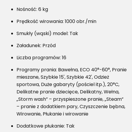
Nośność: 6 kg
Prędkość wirowania: 1000 obr./min
Smukły (wąski) model: Tak
Załadunek: Przód
Liczba programów: 16
Programy prania: Bawełna, ECO 40°-60°, Pranie
mieszane, Szybkie 15', Szybkie 42', Odzież
sportowa, Duże gabaryty (pościel itp.), 20°C,
Delikatne pranie dziecięce, Delikatny, Wełna,
„Storm wash” – przyspieszone pranie, „Steam”
– pranie z dodatkiem pary, Czyszczenie bębna,
Wirowanie, Płukanie i wirowanie
Dodatkowe płukanie: Tak