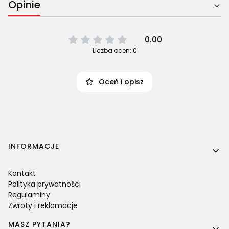
Opinie
0.00
Liczba ocen: 0
Oceń i opisz
Linki w stopce
INFORMACJE
Kontakt
Polityka prywatności
Regulaminy
Zwroty i reklamacje
MASZ PYTANIA?