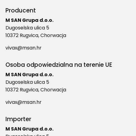
Producent
M SAN Grupa d.o.o.
Dugoselska ulica 5
10372 Rugvica, Chorwacja
vivax@msan.hr
Osoba odpowiedzialna na terenie UE
M SAN Grupa d.o.o.
Dugoselska ulica 5
10372 Rugvica, Chorwacja
vivax@msan.hr
Importer
M SAN Grupa d.o.o.