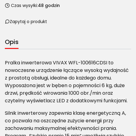
Czas wysyłki:
48 godzin
Zapytaj o produkt
Opis
Pralka inwerterowa VIVAX WFL-100616CDSI to
nowoczesne urządzenie łączące wysoką wydajność
z prostotą obsługi, idealne do każdego domu.
Wyposażona jest w bęben o pojemności 6 kg, duże
drzwi, prędkość wirowania 1000 obr./min oraz
czytelny wyświetlacz LED z dodatkowymi funkcjami.
Silnik inwerterowy zapewnia klasę energetyczną A,
co pozwala na oszczędne zużycie energii przy
zachowaniu maksymalnej efektywności prania.
Program „Szybkie pranie 15 min” umożliwia szybkie