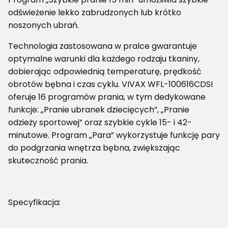
odświeżenie lekko zabrudzonych lub krótko
noszonych ubrań.
Technologia zastosowana w pralce gwarantuje
optymalne warunki dla każdego rodzaju tkaniny,
dobierając odpowiednią temperaturę, prędkość
obrotów bębna i czas cyklu. VIVAX WFL-100616CDSI
oferuje 16 programów prania, w tym dedykowane
funkcje: „Pranie ubranek dziecięcych”, „Pranie
odzieży sportowej” oraz szybkie cykle 15- i 42-
minutowe. Program „Para” wykorzystuje funkcję pary
do podgrzania wnętrza bębna, zwiększając
skuteczność prania.
Specyfikacja: