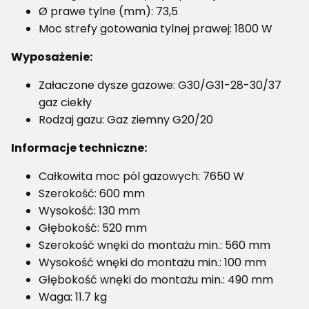
Ø prawe tylne (mm): 73,5
Moc strefy gotowania tylnej prawej: 1800 W
Wyposażenie:
Załaczone dysze gazowe: G30/G31-28-30/37
gaz ciekły
Rodzaj gazu: Gaz ziemny G20/20
Informacje techniczne:
Całkowita moc pól gazowych: 7650 W
Szerokość: 600 mm
Wysokość: 130 mm
Głębokość: 520 mm
Szerokość wnęki do montażu min.: 560 mm
Wysokość wnęki do montażu min.: 100 mm
Głębokość wnęki do montażu min.: 490 mm
Waga: 11.7 kg