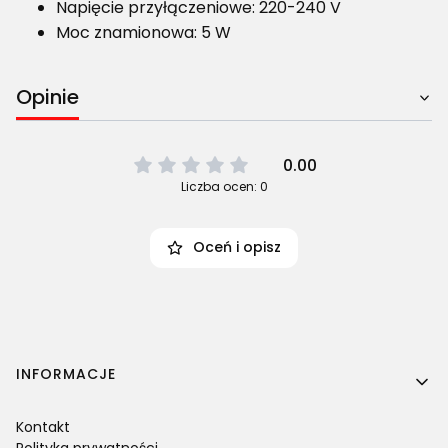
Napięcie przyłączeniowe: 220-240 V
Moc znamionowa: 5 W
Opinie
0.00
Liczba ocen: 0
Oceń i opisz
Linki w stopce
INFORMACJE
Kontakt
Polityka prywatności