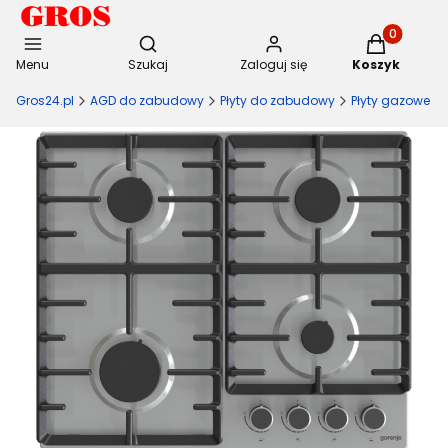
Otwórz wyszukiwarkę
Produkty w 
Menu
Szukaj
Zaloguj się
Koszyk
Gros24.pl
AGD do zabudowy
Płyty do zabudowy
Płyty gazowe