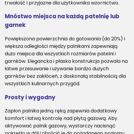
trwałość i przyjazne dla użytkownika wzornictwo.
Mnóstwo miejsca na każdą patelnię lub
garnek
Powiększona powierzchnia do gotowania (do 20%) i
większa odległości między palnikami zapewniają
dużo miejsca dla wszystkich rozmiarów patelni i
garnków. Elegancka i płaska konstrukcja pozwala na
łatwe przesuwanie i używanie bardzo dużych
garnków bez zakłóceń, z doskonałą stabilnością dla
wszystkich kulinarnych przygód.
Prosty i wygodny
Zapłon palnika jedną ręką zapewnia dodatkowy
komfort i łatwą kontrolę nad płytą gazową. Aby
aktywować palnik gazowy, wystarczy nacisnąć
pokrętło w dół i obrócić je do pożądanego poziomu