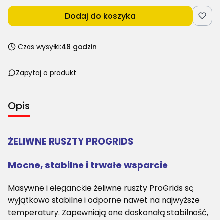
Dodaj do koszyka
Czas wysyłki:
48 godzin
Zapytaj o produkt
Opis
ŻELIWNE RUSZTY PROGRIDS
Mocne, stabilne i trwałe wsparcie
Masywne i eleganckie żeliwne ruszty ProGrids są
wyjątkowo stabilne i odporne nawet na najwyższe
temperatury. Zapewniają one doskonałą stabilność,