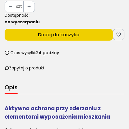
szt
Dostępność:
na wyczerpaniu
Dodaj do koszyka
Czas wysyłki:
24 godziny
Zapytaj o produkt
Opis
Aktywna ochrona przy zderzaniu z
elementami wyposażenia mieszkania