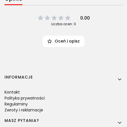
0.00
Liczba ocen: 0
Oceń i opisz
Linki w stopce
INFORMACJE
Kontakt
Polityka prywatności
Regulaminy
Zwroty i reklamacje
MASZ PYTANIA?