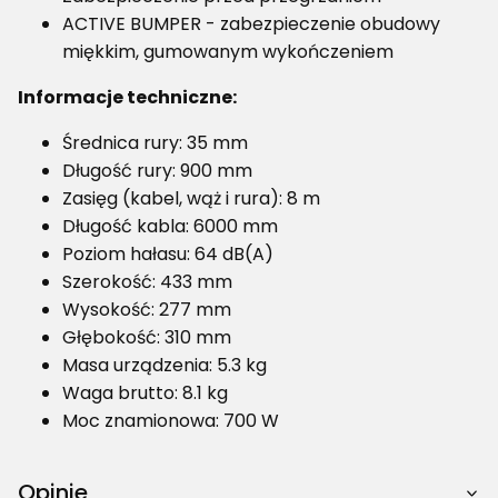
ACTIVE BUMPER - zabezpieczenie obudowy
miękkim, gumowanym wykończeniem
Informacje techniczne:
Średnica rury: 35 mm
Długość rury: 900 mm
Zasięg (kabel, wąż i rura): 8 m
Długość kabla: 6000 mm
Poziom hałasu: 64 dB(A)
Szerokość: 433 mm
Wysokość: 277 mm
Głębokość: 310 mm
Masa urządzenia: 5.3 kg
Waga brutto: 8.1 kg
Moc znamionowa: 700 W
Opinie