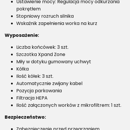
Ustawienie mocy: Regulacja mocy odkurzania
pokrętłem
Stopniowy rozruch silnika
Wskaźnik zapełnienia worka na kurz
Wyposażenie:
Liczba końcówek: 3 szt.
Szczotka Xpand Zone
Miły w dotyku gumowany uchwyt
Kółka
Ilość kółek: 3 szt.
Automatycznie zwijany kabel
Pozycja parkowania
Filtracja HEPA
Ilość załączonych worków z mikrofiltrem: 1 szt.
Bezpieczeństwo:
Zabezpieczenie przed przegrzaniem