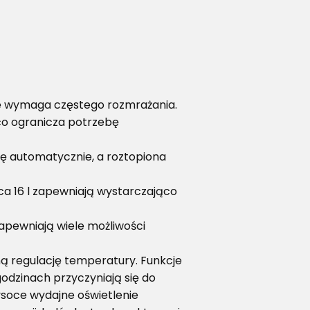
ie wymaga częstego rozmrażania.
 co ogranicza potrzebę
ę automatycznie, a roztopiona
a 16 l zapewniają wystarczająco
apewniają wiele możliwości
ą regulację temperatury. Funkcje
odzinach przyczyniają się do
wysoce wydajne oświetlenie