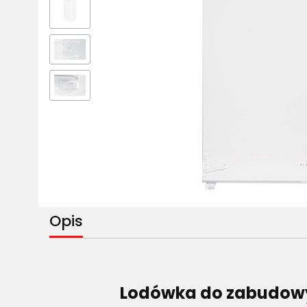
Opis
Lodówka do zabudowy