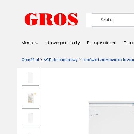
Menu
Nowe produkty
Pompy ciepła
Trak
Gros24.pl
AGD do zabudowy
Lodówki i zamrażarki do z