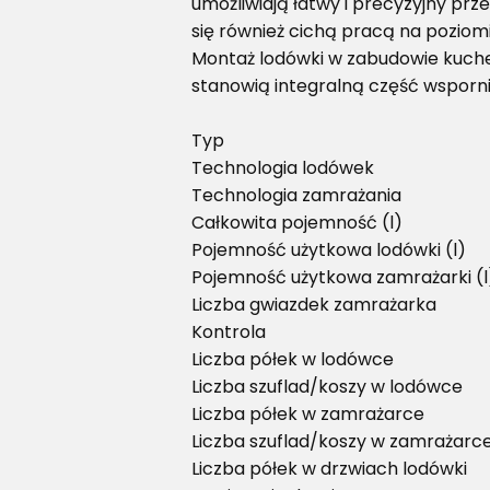
umożliwiają łatwy i precyzyjny pr
się również cichą pracą na poziomie
Montaż lodówki w zabudowie kuchen
stanowią integralną część wsporni
Typ
Technologia lodówek
Technologia zamrażania
Całkowita pojemność (l)
Pojemność użytkowa lodówki (l)
Pojemność użytkowa zamrażarki (l
Liczba gwiazdek zamrażarka
Kontrola
Liczba półek w lodówce
Liczba szuflad/koszy w lodówce
Liczba półek w zamrażarce
Liczba szuflad/koszy w zamrażarc
Liczba półek w drzwiach lodówki