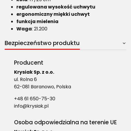
regulowana wysokość uchwytu
ergonomiczny miękki uchwyt
funkcja mielenia
Waga
: 21.200
Bezpieczeństwo produktu
Producent
Krysiak Sp. z o.o.
ul. Rolna 6
62-081 Baranowo, Polska
+48 61 650-75-30
info@krysiak.pl
Osoba odpowiedzialna na terenie UE