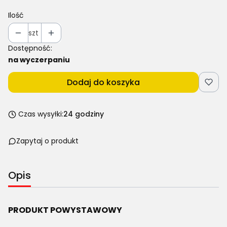
Ilość
szt
Dostępność:
na wyczerpaniu
Dodaj do koszyka
Czas wysyłki:
24 godziny
Zapytaj o produkt
Opis
PRODUKT POWYSTAWOWY