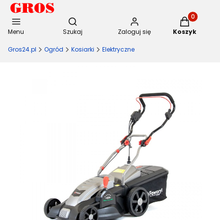
Otwórz wyszukiwarkę
Produkty w 
Menu
Szukaj
Zaloguj się
Koszyk
Gros24.pl
Ogród
Kosiarki
Elektryczne