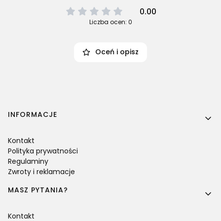
0.00
Liczba ocen: 0
Oceń i opisz
Linki w stopce
INFORMACJE
Kontakt
Polityka prywatności
Regulaminy
Zwroty i reklamacje
MASZ PYTANIA?
Kontakt