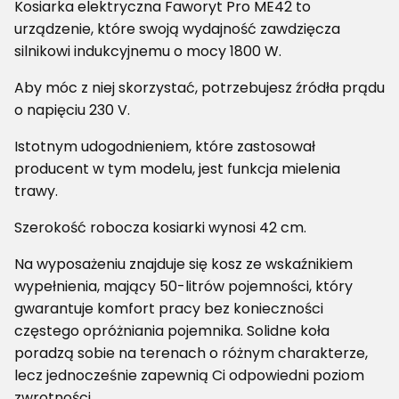
Kosiarka elektryczna Faworyt Pro ME42 to
urządzenie, które swoją wydajność zawdzięcza
silnikowi indukcyjnemu o mocy 1800 W.
Aby móc z niej skorzystać, potrzebujesz źródła prądu
o napięciu 230 V.
Istotnym udogodnieniem, które zastosował
producent w tym modelu, jest funkcja mielenia
trawy.
Szerokość robocza kosiarki wynosi 42 cm.
Na wyposażeniu znajduje się kosz ze wskaźnikiem
wypełnienia, mający 50-litrów pojemności, który
gwarantuje komfort pracy bez konieczności
częstego opróżniania pojemnika. Solidne koła
poradzą sobie na terenach o różnym charakterze,
lecz jednocześnie zapewnią Ci odpowiedni poziom
zwrotności.