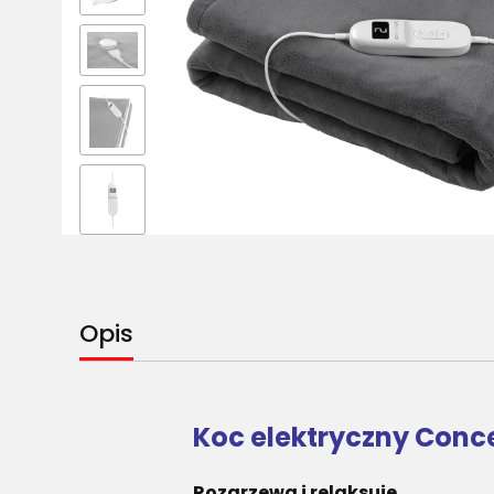
Opis
Koc elektryczny Conc
Rozgrzewa i relaksuje