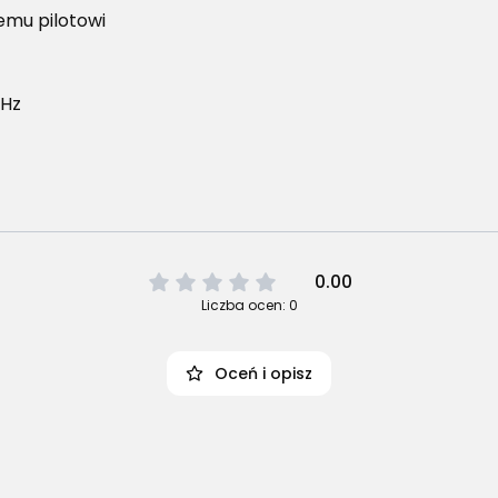
mu pilotowi
 Hz
0.00
Liczba ocen: 0
Oceń i opisz