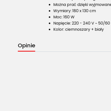
Można prać dzięki wyjmowane
Wymiary: 180 x 130 cm
Moc: 160 W
Napięcie: 220 - 240 V ~ 50/60
Kolor: ciemnoszary + biały
Opinie