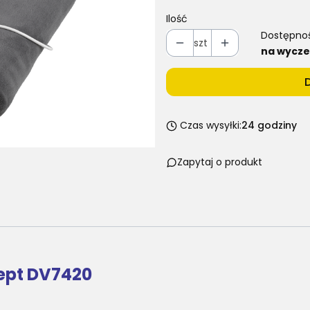
Ilość
Dostępno
szt
na wycze
Czas wysyłki:
24 godziny
Zapytaj o produkt
ept DV7420