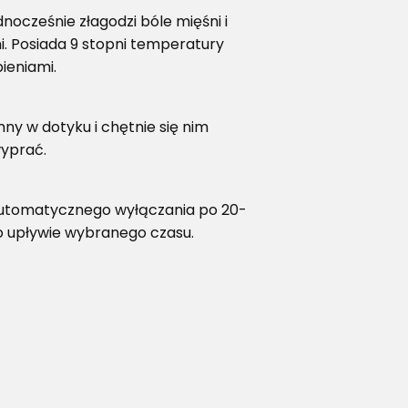
nocześnie złagodzi bóle mięśni i
i. Posiada 9 stopni temperatury
ieniami.
ny w dotyku i chętnie się nim
wyprać.
automatycznego wyłączania po 20-
po upływie wybranego czasu.