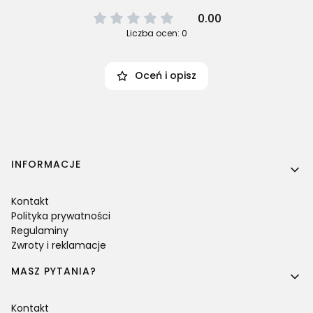
0.00
Liczba ocen: 0
Oceń i opisz
Linki w stopce
INFORMACJE
Kontakt
Polityka prywatności
Regulaminy
Zwroty i reklamacje
MASZ PYTANIA?
Kontakt