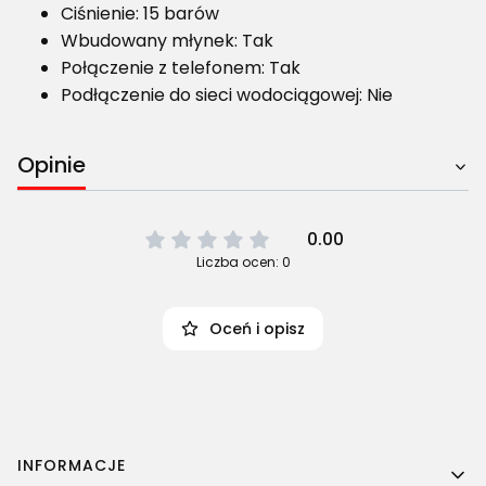
Ciśnienie: 15 barów
Wbudowany młynek: Tak
Połączenie z telefonem: Tak
Podłączenie do sieci wodociągowej: Nie
Opinie
0.00
Liczba ocen: 0
Oceń i opisz
Linki w stopce
INFORMACJE