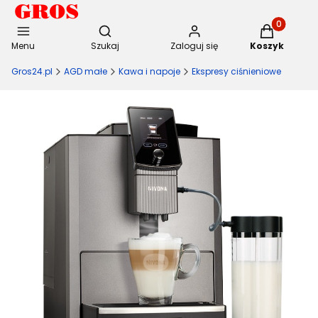
Otwórz wyszukiwarkę
Produkty w 
Menu
Szukaj
Zaloguj się
Koszyk
Gros24.pl
AGD małe
Kawa i napoje
Ekspresy ciśnieniowe