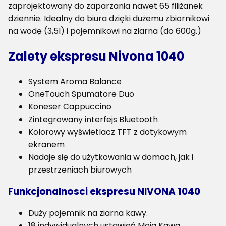
zaprojektowany do zaparzania nawet 65 filiżanek
dziennie. Idealny do biura dzięki dużemu zbiornikowi
na wodę (3,5l) i pojemnikowi na ziarna (do 600g.)
Zalety ekspresu Nivona 1040
System Aroma Balance
OneTouch Spumatore Duo
Koneser Cappuccino
Zintegrowany interfejs Bluetooth
Kolorowy wyświetlacz TFT z dotykowym
ekranem
Nadaje się do użytkowania w domach, jak i
przestrzeniach biurowych
Funkcjonalnosci ekspresu NIVONA 1040
Duży pojemnik na ziarna kawy.
18 indywidualnych ustawień Moja Kawa.