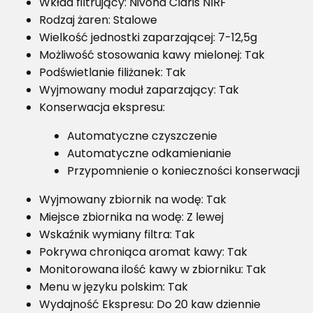
Wkład filtrujący: Nivona Claris NIRF
Rodzaj żaren: Stalowe
Wielkość jednostki zaparzającej: 7-12,5g
Możliwość stosowania kawy mielonej: Tak
Podświetlanie filiżanek: Tak
Wyjmowany moduł zaparzający: Tak
Konserwacja ekspresu:
Automatyczne czyszczenie
Automatyczne odkamienianie
Przypomnienie o konieczności konserwacji
Wyjmowany zbiornik na wodę: Tak
Miejsce zbiornika na wodę: Z lewej
Wskaźnik wymiany filtra: Tak
Pokrywa chroniąca aromat kawy: Tak
Monitorowana ilość kawy w zbiorniku: Tak
Menu w języku polskim: Tak
Wydajność Ekspresu: Do 20 kaw dziennie