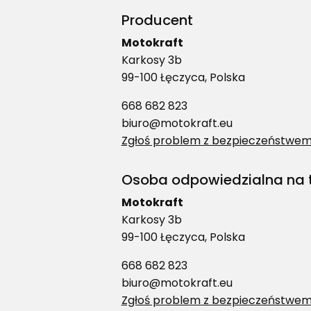
Producent
Motokraft
Karkosy 3b
99-100 Łęczyca, Polska
668 682 823
biuro@motokraft.eu
Zgłoś problem z bezpieczeństwem
Osoba odpowiedzialna na t
Motokraft
Karkosy 3b
99-100 Łęczyca, Polska
668 682 823
biuro@motokraft.eu
Zgłoś problem z bezpieczeństwem