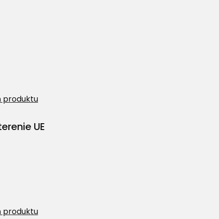
 produktu
erenie UE
 produktu