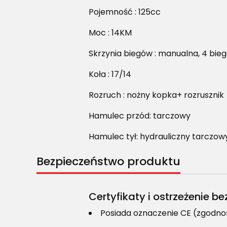
Pojemność : 125cc
Moc : 14KM
Skrzynia biegów : manualna, 4 bie
Koła : 17/14
Rozruch : nożny kopka+ rozrusznik
Hamulec przód: tarczowy
Hamulec tył: hydrauliczny tarczow
Bezpieczeństwo produktu
Certyfikaty i ostrzeżenie 
Posiada oznaczenie CE (zgodno