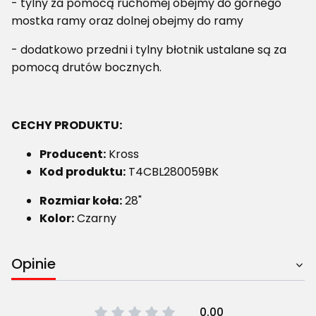
- tylny za pomocą ruchomej obejmy do górnego
mostka ramy oraz dolnej obejmy do ramy
- dodatkowo przedni i tylny błotnik ustalane są za
pomocą drutów bocznych.
CECHY PRODUKTU:
Producent:
Kross
Kod produktu:
T4CBL280059BK
Rozmiar koła:
28"
Kolor:
Czarny
Opinie
0.00