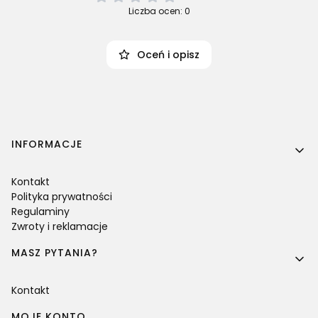
Liczba ocen: 0
Oceń i opisz
Linki w stopce
INFORMACJE
Kontakt
Polityka prywatności
Regulaminy
Zwroty i reklamacje
MASZ PYTANIA?
Kontakt
MOJE KONTO