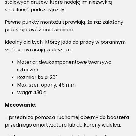
stalowych drutów, które nadają im niezwykłą
stabilność podczas jazdy.
Pewne punkty montażu sprawiają, że raz założony
przestaje być zmartwieniem.
Idealny dla tych, którzy jada do pracy w porannym
słońcu a wracają w deszczu.
Materiał: dwukomponentowe tworzywo
sztuczne
Rozmiar koła: 28"
Max. szer. opony: 46 mm
Waga: 430 g
Mocowanie:
- przedni za pomocą ruchomej obejmy do boostera
przedniego amortyzatora lub do korony widelca.