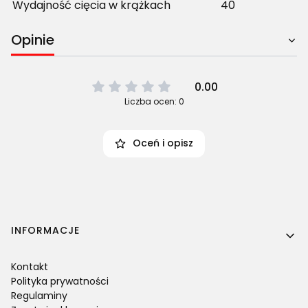
Wydajność cięcia w krążkach
40
Opinie
0.00
Liczba ocen: 0
Oceń i opisz
Linki w stopce
INFORMACJE
Kontakt
Polityka prywatności
Regulaminy