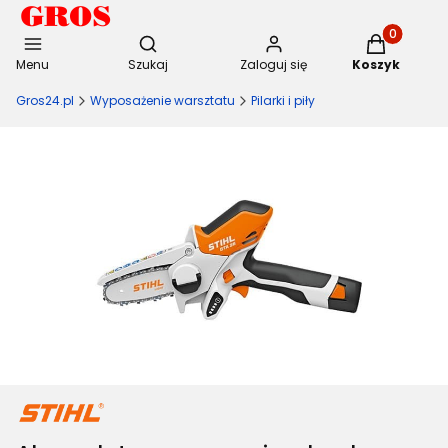
Otwórz wyszukiwarkę
Produkty w 
Menu
Szukaj
Zaloguj się
Koszyk
Gros24.pl
Wyposażenie warsztatu
Pilarki i piły